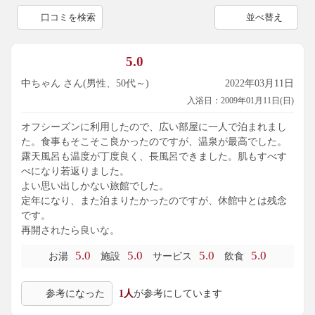
口コミを検索
並べ替え
5.0
中ちゃん さん(男性、50代～)
2022年03月11日
入浴日：2009年01月11日(日)
オフシーズンに利用したので、広い部屋に一人で泊まれまし
た。食事もそこそこ良かったのですが、温泉が最高でした。
露天風呂も温度が丁度良く、長風呂できました。肌もすべす
べになり若返りました。
よい思い出しかない旅館でした。
定年になり、また泊まりたかったのですが、休館中とは残念
です。
再開されたら良いな。
5.0
5.0
5.0
5.0
お湯
施設
サービス
飲食
参考になった
1人
が参考にしています