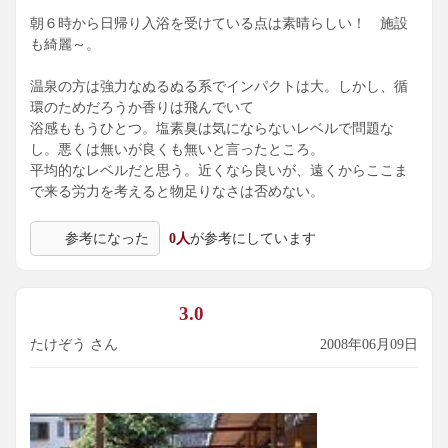
朝６時から日帰り入浴を受けている点は素晴らしい！ 施設
も綺麗～。
温泉の方は強力なぬるぬる系でインパクトは大。しかし、循
環のためだろうか香りは飛んでいて
浴感ももうひとつ。塩素臭は気にならないレベルで問題な
し。悪くは無いが良くも無いと言ったところ。
平均的なレベルだと思う。近くなら良いが、遠くからここま
で来る労力を考えると物足りなさは否めない。
参考になった
0人
が参考にしています
3.0
たけぞう さん
2008年06月09日