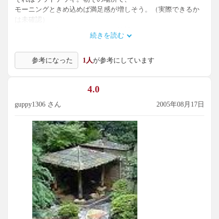
モーニングときめ込めば満足感が増しそう。（実際できるか
は未確認）
ウッドデッキ好きにはたまらない施設。
続きを読む
寸又峡温泉にて久しぶりに人のやさしさに触れた。
ご主人の親切な対応は心和ませてくれました。
参考になった
1人
が参考にしています
（2008年3月8日）
4.0
guppy1306 さん
2005年08月17日