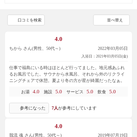
口コミを検索
並べ替え
4.0
ちから さん(男性、50代～)
2022年03月05日
入浴日：2021年03月05日(金)
仕事で福島にいる時はほとんど行ってました。地元感あふれ
るお風呂でした。サウナから水風呂、それから外のリクライ
ニングチェアで休憩。夏より冬の方が星が綺麗だったなぁ。
4.0
5.0
5.0
5.0
お湯
施設
サービス
飲食
参考になった
7人
が参考にしています
4.0
我流 魂 さん(男性、50代～)
2019年07月19日