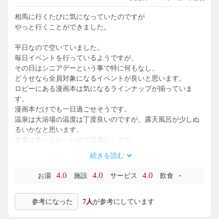
相馬に行くたびに気になっていたのですが
やっと行くことができました。
平日なので空いていました。
毎日イベントを行っているようですが、
その日はシニアデーという事で特に何もなし、
どうせなら全員対象になるイベントが良いと思います。
ロビーにある漫画本は気になるラインナップが揃っていま
す。
漫画本だけでも一日過ごせそうです。
温泉は大浴場の温度は丁度良いのですが、露天風呂が少しぬ
るいかなと思います。
食事は食べなかったので評価なしです。
続きを読む
4.0
4.0
4.0
-
お湯
施設
サービス
飲食
参考になった
7人
が参考にしています