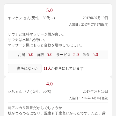
5.0
ヤマケン さん(男性、50代～)
2017年07月19日
入浴日：2017年07月17日(月)
サウナと無料マッサージ機が良い。
サウナは水風呂が狭い。
マッサージ機はもっと台数を増やしてほしい。
5.0
5.0
5.0
5.0
お湯
施設
サービス
飲食
参考になった
11人
が参考にしています
4.0
花ちゃん さん(女性、30代)
2017年07月15日
入浴日：2017年06月16日(金)
弱アルカリ温泉だからでしょうか
肌がつるつるになり、温度も丁度良いかったです。ただ、露