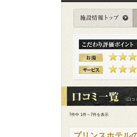
（口コミ
7件中 1件～7件を表示
プリンスホテル