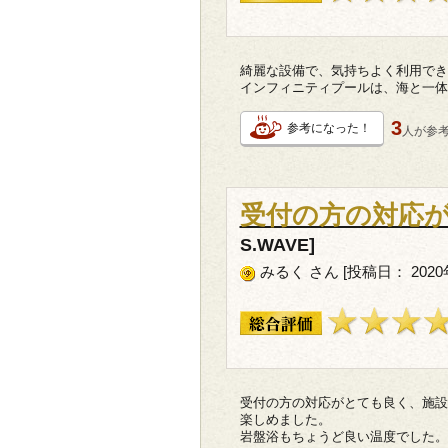
綺麗な設備で、気持ちよく利用でき
インフィニティプールは、海と一体
3
参考になった！
人が
参
受付の方の対応
S.WAVE]
みるく さん [投稿日： 2020
受付の方の対応がとても良く、施設
楽しめました。
岩盤浴もちょうど良い温度でした。