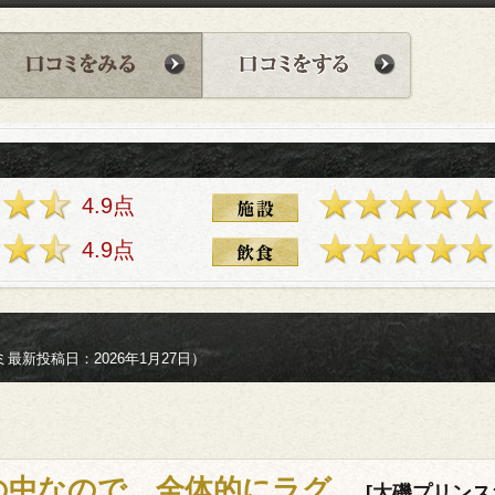
4.9点
4.9点
最新投稿日：2026年1月27日）
の中なので、全体的にラグ…
[大磯プリンスホ