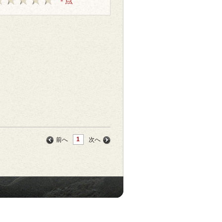
- 点
1
前へ
次へ