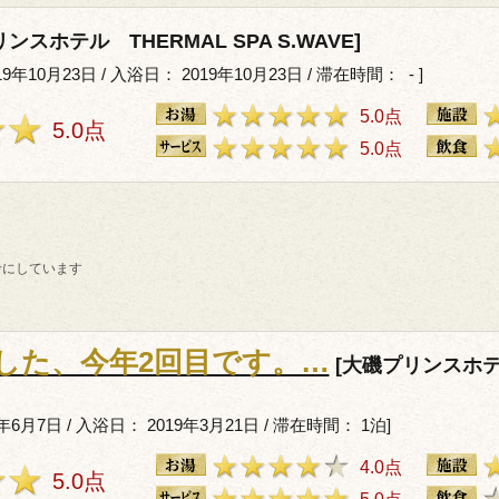
ンスホテル THERMAL SPA S.WAVE]
年10月23日 / 入浴日： 2019年10月23日 / 滞在時間： - ]
5.0点
5.0点
5.0点
考にしています
した、今年2回目です。…
[大磯プリンスホテル
6月7日 / 入浴日： 2019年3月21日 / 滞在時間： 1泊]
4.0点
5.0点