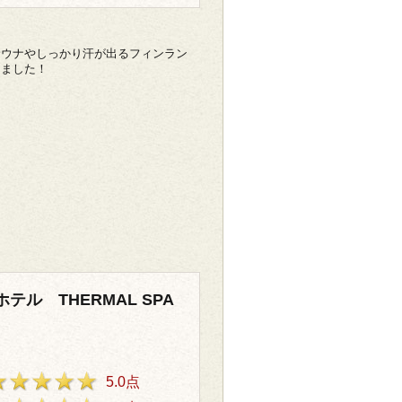
サウナやしっかり汗が出るフィンラン
きました！
テル THERMAL SPA
5.0点