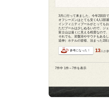
3月に行って来ました、今年2回目
オフシーズンはとても安く4人1部屋で
インフィニティプールがとってもお
ただプールは少しぬるいので、ジェ
富士山は遠くに見える程度なので、
それでも、岩盤浴やサウナもあるし
追伸）ホテルの皆様、泊まった2回
13
参考になった！
人が
7件中 1件～7件を表示