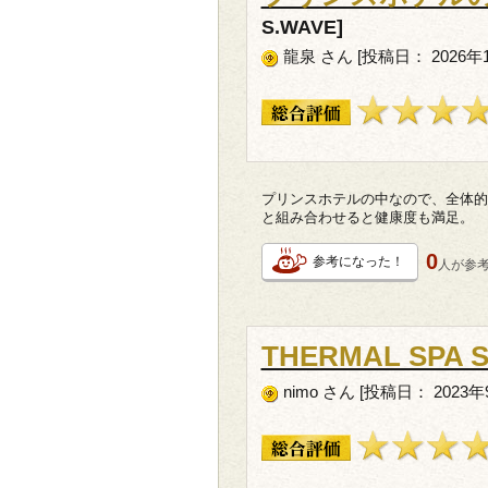
S.WAVE]
龍泉 さん [投稿日： 2026年
プリンスホテルの中なので、全体的
と組み合わせると健康度も満足。
0
参考になった！
人が
参
THERMAL SPA 
nimo さん [投稿日： 2023