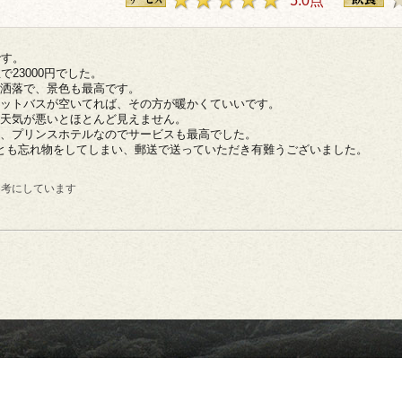
5.0点
です。
23000円でした。
洒落で、景色も最高です。
ットバスが空いてれば、その方が暖かくていいです。
天気が悪いとほとんど見えません。
、プリンスホテルなのでサービスも最高でした。
とも忘れ物をしてしまい、郵送で送っていただき有難うございました。
参考にしています