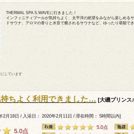
THERMAL SPA S.WAVEに行きました！
インフィニティプールが気持ちよく、太平洋の絶望をみながら楽しめる
ドサウナ、アロマの香りと水音で癒されるサウナなど、ゆったり堪能で
考にしています
気持ちよく利用できました…
[大磯プリンスホ
年2月18日 / 入浴日： 2020年2月11日 / 滞在時間： 5時間以内]
5.0点
5.0点