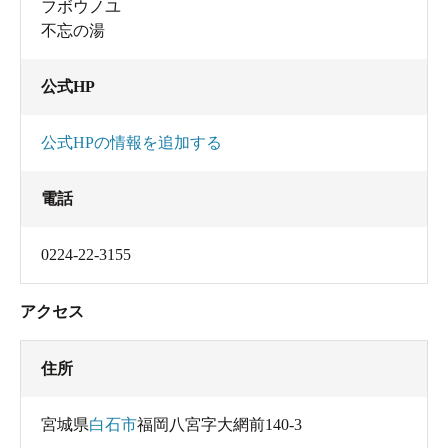
フボウノユ
不忘の湯
公式HP
公式HPの情報を追加する
電話
0224-22-3155
アクセス
住所
宮城県
白石市
福岡八宮字大網前140-3