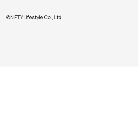
©NIFTY Lifestyle Co., Ltd.