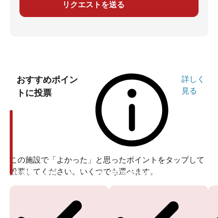
リクエストを送る
おすすめポイン
詳しく
見る
トに投票
この施設で「よかった」と思ったポイントをタップして
投票してください。いくつでも選べます。
投票ありがとうございます
投票ありがとうございます