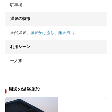
駐車場
温泉の特徴
天然温泉
、
源泉かけ流し
、
露天風呂
利用シーン
一人旅
周辺の温浴施設