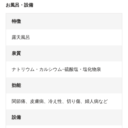
お風呂・設備
特徴
露天風呂
泉質
ナトリウム・カルシウム−硫酸塩・塩化物泉
効能
関節痛、皮膚病、冷え性、切り傷、婦人病など
設備