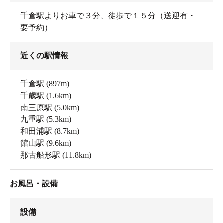
千倉駅よりお車で３分、徒歩で１５分（送迎有・
要予約）
近くの駅情報
千倉駅
(897m)
千歳駅
(1.6km)
南三原駅
(5.0km)
九重駅
(5.3km)
和田浦駅
(8.7km)
館山駅
(9.6km)
那古船形駅
(11.8km)
お風呂・設備
設備