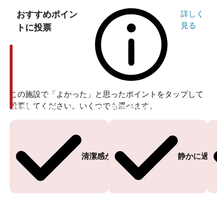
おすすめポイン
詳しく
見る
トに投票
この施設で「よかった」と思ったポイントをタップして
投票してください。いくつでも選べます。
投票ありがとうございます
投票ありがとうございます
清潔感がある
静かに過ご