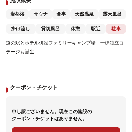
施設概要
岩盤浴
サウナ
食事
天然温泉
露天風呂
掛け流し
貸切風呂
休憩
駅近
駐車
道の駅とホテル併設ファミリーキャンプ場。一棟独立コ
テージも誕生
クーポン・チケット
申し訳ございません。現在この施設の
クーポン・チケットはありません。