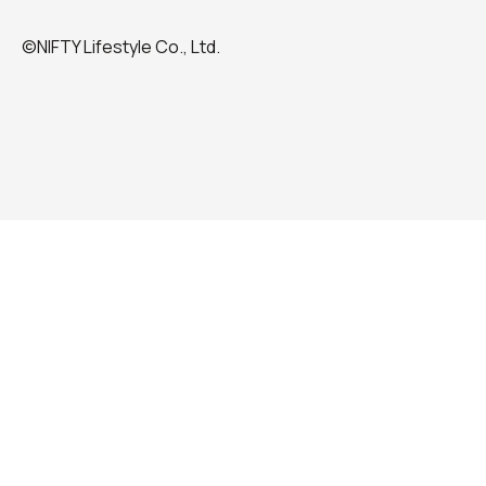
©NIFTY Lifestyle Co., Ltd.