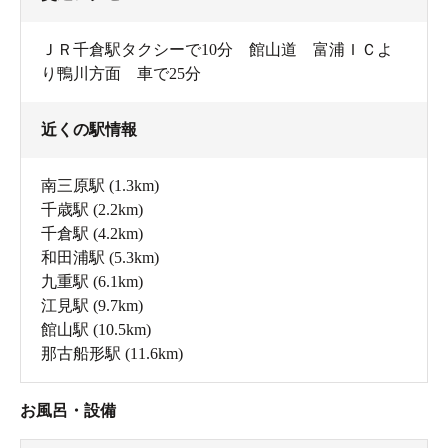
ＪＲ千倉駅タクシーで10分 館山道 富浦ＩＣよ
り鴨川方面 車で25分
近くの駅情報
南三原駅
(1.3km)
千歳駅
(2.2km)
千倉駅
(4.2km)
和田浦駅
(5.3km)
九重駅
(6.1km)
江見駅
(9.7km)
館山駅
(10.5km)
那古船形駅
(11.6km)
お風呂・設備