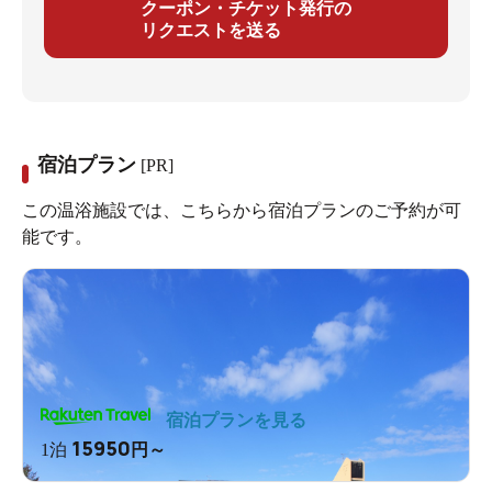
クーポン・チケット発行の
リクエストを送る
宿泊プラン
[PR]
この温浴施設では、こちらから宿泊プランのご予約が可
能です。
宿泊プランを見る
15950
1泊
円～