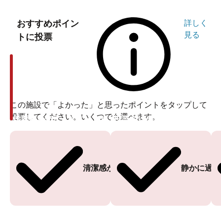
おすすめポイン
詳しく
見る
トに投票
この施設で「よかった」と思ったポイントをタップして
投票してください。いくつでも選べます。
投票ありがとうございます
投票ありがとうございます
清潔感がある
静かに過ご