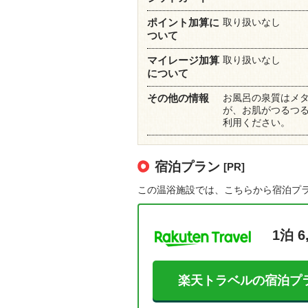
取り扱いなし
ポイント加算に
ついて
取り扱いなし
マイレージ加算
について
お風呂の泉質はメタ
その他の情報
が、お肌がつるつる
利用ください。
宿泊プラン
[PR]
この温浴施設では、こちらから宿泊プ
1泊 6
楽天トラベルの宿泊プ