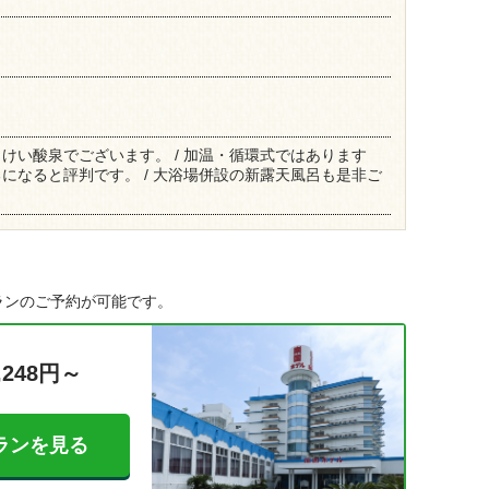
けい酸泉でございます。 / 加温・循環式ではあります
になると評判です。 / 大浴場併設の新露天風呂も是非ご
ランのご予約が可能です。
,248円～
ランを見る