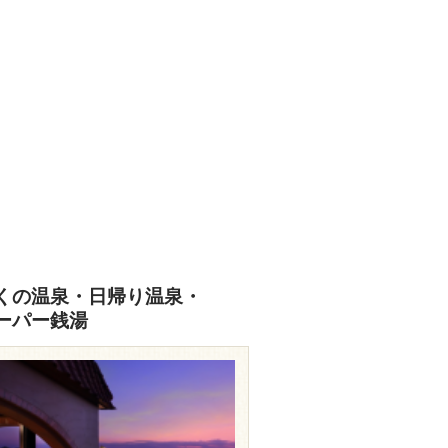
くの温泉・日帰り温泉・
ーパー銭湯
travel.rakuten.co.jp/HOTEL/40804/