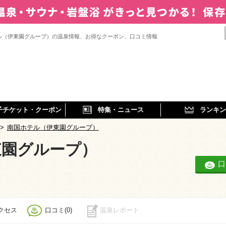
ル（伊東園グループ）の温泉情報、お得なクーポン、口コミ情報
子チケット・クーポン
特集・ニュース
ランキン
>
南国ホテル（伊東園グループ）
東園グループ）
口
クセス
口コミ(0)
温泉レポート