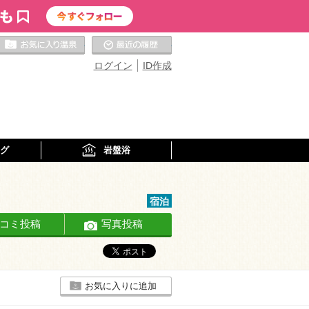
お気に入りの温泉
最近の履歴
ログイン
ID作成
グ
岩盤浴
宿泊
コミ投稿
写真投稿
お気に入りに追加