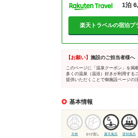
1泊 6
楽天トラベルの宿泊プ
【お願い】
施設のご担当者様へ
このページに「温泉クーポン」を掲
多くの温泉（温浴）好きが利用する
提供いただくことで御施設ページの
基本情報
天然
かけ流し
露天風呂
貸切風呂