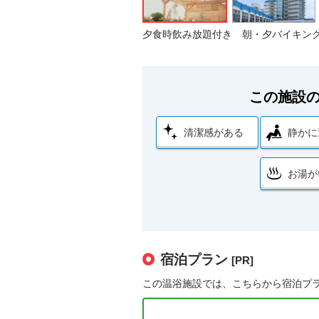
夕食時飲み放題付き 朝・夕バイキン
この施設
清潔感がある
静かに
お湯が
宿泊プラン
[PR]
この温浴施設では、こちらから宿泊プ