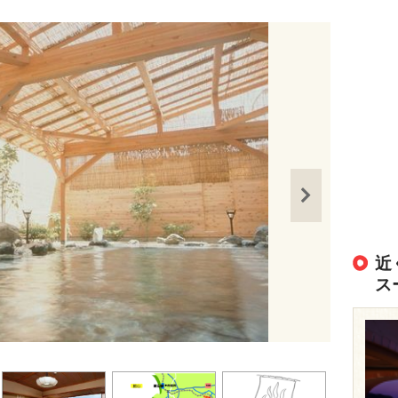
近
ス
出典：
https://