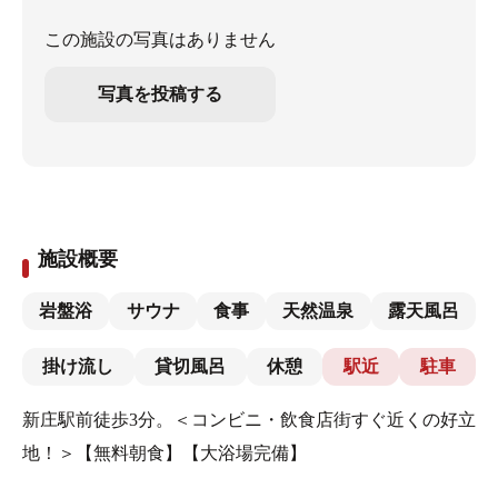
この施設の写真はありません
写真を投稿する
施設概要
岩盤浴
サウナ
食事
天然温泉
露天風呂
掛け流し
貸切風呂
休憩
駅近
駐車
新庄駅前徒歩3分。＜コンビニ・飲食店街すぐ近くの好立
地！＞【無料朝食】【大浴場完備】