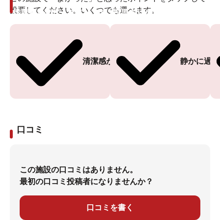
投票してください。いくつでも選べます。
投票ありがとうございます
投票ありがとうございます
清潔感がある
静かに過ご
口コミ
この施設の口コミはありません。
最初の口コミ投稿者になりませんか？
口コミを書く