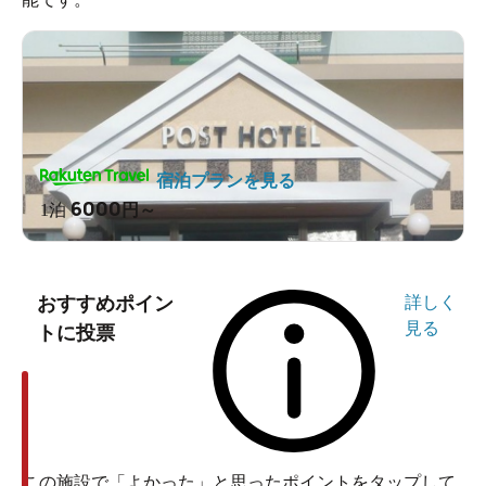
宿泊プランを見る
6000
1泊
円～
おすすめポイン
詳しく
見る
トに投票
この施設で「よかった」と思ったポイントをタップして