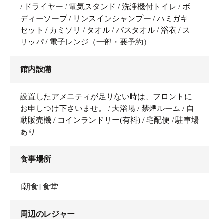
/ ドライヤー / 電気スタンド / 洗浄機付トイレ / ボ
ディーソープ / リンスインシャンプー / ハミガキ
セット / カミソリ / タオル / バスタオル / 浴衣 / ス
リッパ / 電子レンジ（一部・要予約）
館内設備
設置したアメニティが足りない時は、フロントに
お申しつけ下さいませ。 / 大浴場 / 禁煙ルーム / 自
動販売機 / コインランドリー(有料) / 宅配便 / 駐車場
あり
食事場所
[朝食] 食堂
周辺のレジャー