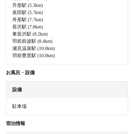
升形駅
(5.3km)
泉田駅
(5.7km)
舟形駅
(7.7km)
長沢駅
(7.8km)
東長沢駅
(8.2km)
羽前前波駅
(8.4km)
瀬見温泉駅
(10.0km)
羽前豊里駅
(10.0km)
お風呂・設備
設備
駐車場
宿泊情報