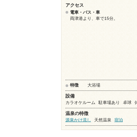
アクセス
電車・バス・車
両津港より、車で15分。
特徴
大浴場
設備
カラオケルーム
駐車場あり
卓球
温泉の特徴
源泉かけ流し
天然温泉
宿泊