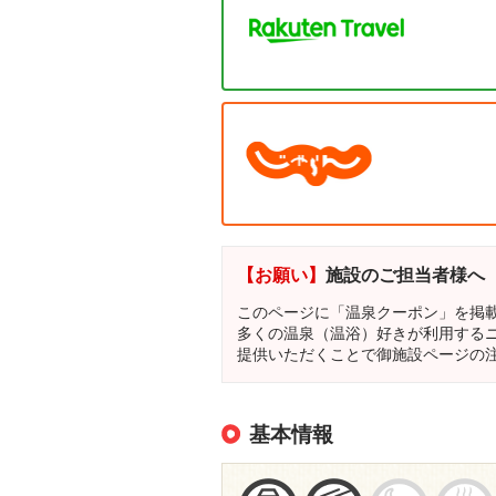
【お願い】
施設のご担当者様へ
このページに「温泉クーポン」を掲
多くの温泉（温浴）好きが利用する
提供いただくことで御施設ページの
基本情報