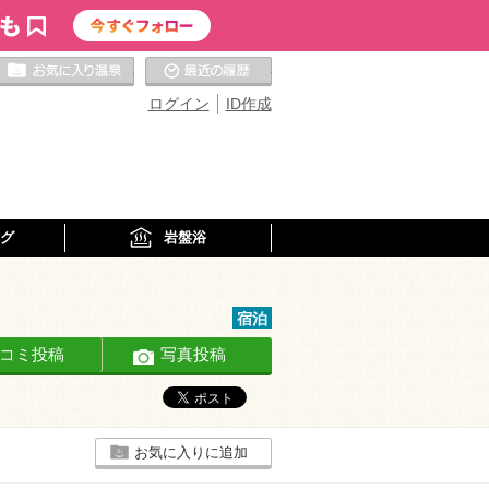
お気に入りの温泉
最近の履歴
ログイン
ID作成
グ
岩盤浴
宿泊
コミ投稿
写真投稿
お気に入りに追加