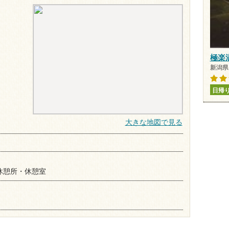
極楽
新潟県 
日帰
大きな地図で見る
休憩所・休憩室