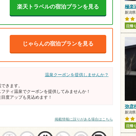
楽天トラベルの宿泊プランを見る
極楽
新潟県 
日帰
じゃらんの宿泊プランを見る
温泉クーポンを提供しませんか？
載できます。
ニフティ温泉でクーポンを提供してみませんか！
注目度アップも見込めます！
弥彦
新潟県 
掲載情報に誤りがある場合はこちら
日帰