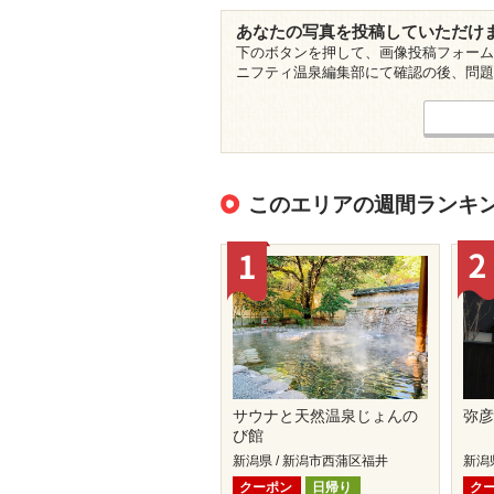
あなたの写真を投稿していただけ
下のボタンを押して、画像投稿フォーム
ニフティ温泉編集部にて確認の後、問題
このエリアの週間ランキ
サウナと天然温泉じょんの
弥彦
び館
新潟県 / 新潟市西蒲区福井
新潟
クーポン
日帰り
ク