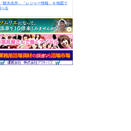
「観光名所」「レジャー情報」を地図で
調べる