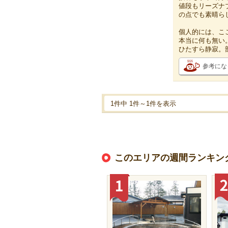
値段もリーズナ
の点でも素晴ら
個人的には、こ
本当に何も無い
ひたすら静寂。
参考にな
1件中 1件～1件を表示
このエリアの週間ランキン