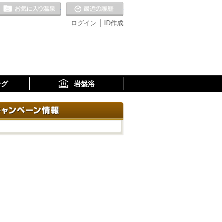
お気に入りの温泉
最近の履歴
ログイン
ID作成
ング
岩盤浴