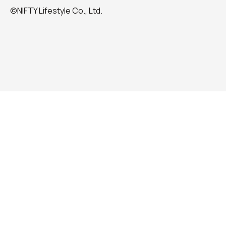
©NIFTY Lifestyle Co., Ltd.