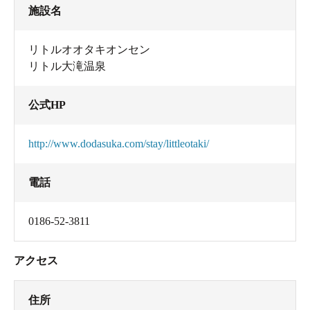
施設名
リトルオオタキオンセン
リトル大滝温泉
公式HP
http://www.dodasuka.com/stay/littleotaki/
電話
0186-52-3811
アクセス
住所