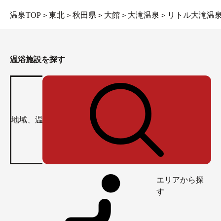
温泉TOP
＞
東北
＞
秋田県
＞
大館
＞
大滝温泉
＞
リトル大滝温
温浴施設を探す
エリアから探
す