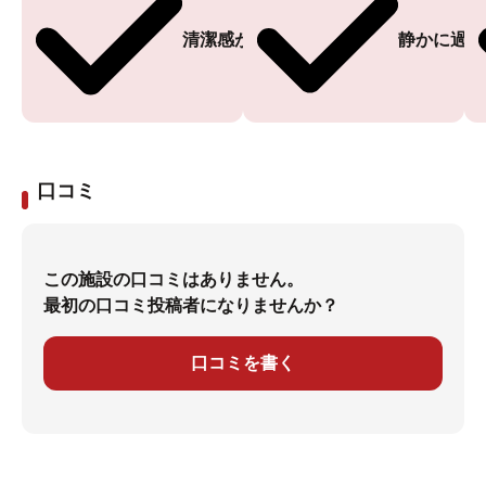
清潔感がある
静かに過ご
口コミ
この施設の口コミはありません。
最初の口コミ投稿者になりませんか？
口コミを書く