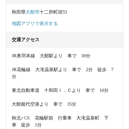
秋田県
大館市
十二所町頭55
地図アプリで表示する
交通アクセス
JR奥羽本線 大館駅より 車で 30分
JR花輪線 大滝温泉駅より 車で 2分 徒歩 7
分
東北自動車道 十和田Ⅰ．Ｃより 車で 10分
大館能代空港より 車で 35分
秋北バス 花輪駅前 行乗車 大滝温泉町 下
車 徒歩 1分