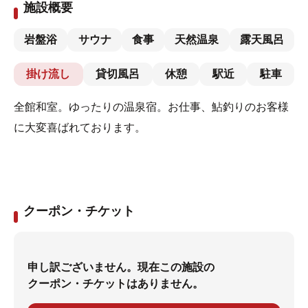
施設概要
岩盤浴
サウナ
食事
天然温泉
露天風呂
掛け流し
貸切風呂
休憩
駅近
駐車
全館和室。ゆったりの温泉宿。お仕事、鮎釣りのお客様
に大変喜ばれております。
クーポン・チケット
申し訳ございません。現在この施設の
クーポン・チケットはありません。