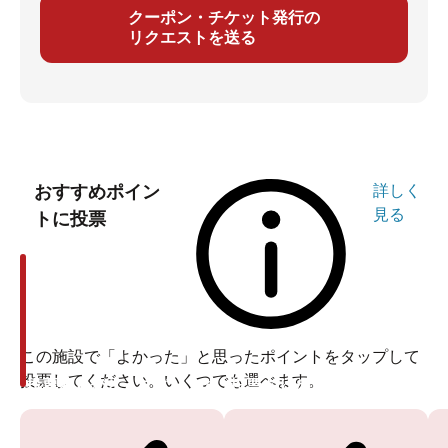
クーポン・チケット発行の
リクエストを送る
おすすめポイン
詳しく
見る
トに投票
この施設で「よかった」と思ったポイントをタップして
投票してください。いくつでも選べます。
投票ありがとうございます
投票ありがとうございます