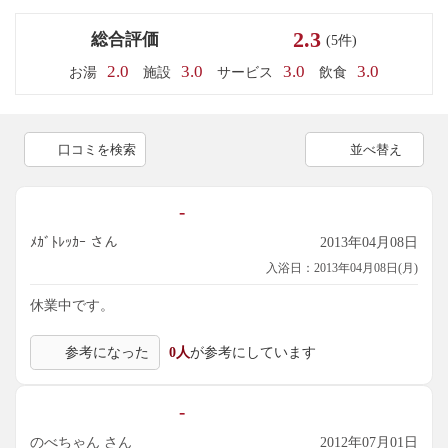
2.3
総合評価
(5件)
2.0
3.0
3.0
3.0
お湯
施設
サービス
飲食
口コミを検索
並べ替え
-
ﾒｶﾞﾄﾚｯｶｰ さん
2013年04月08日
入浴日：2013年04月08日(月)
休業中です。
参考になった
0人
が参考にしています
-
のべちゃん さん
2012年07月01日