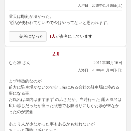
入浴日：2010年01月16日(土)
露天は彫刻が凄かった。
電話が使われてないので今はやってないと思われます。
参考になった
1人
が参考にしています
2.0
むら雅 さん
2011年08月16日
入浴日：2010年01月10日(日)
まず特徴的なのが
前方に駐車場がないので少し先にある会社の駐車場に停める
事になる事、
お風呂は屋内はまずまず の広さだが、当時行った 露天風呂は
広い感じだったが座った状態でお腹辺りにしかお湯が来なか
ったのが残念…
あまり人が少なかった事もあるかも知れないが
ちょっと薄暗い感じだった。