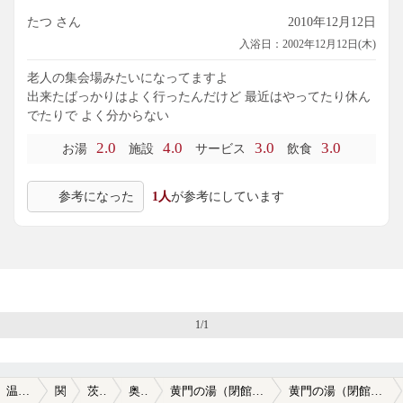
たつ さん
2010年12月12日
入浴日：2002年12月12日(木)
老人の集会場みたいになってますよ
出来たばっかりはよく行ったんだけど 最近はやってたり休ん
でたりで よく分からない
2.0
4.0
3.0
3.0
お湯
施設
サービス
飲食
参考になった
1人
が参考にしています
1/1
温泉TOP
関東
茨城県
奥久慈
黄門の湯（閉館しました）
黄門の湯（閉館しました）の口コミ一覧