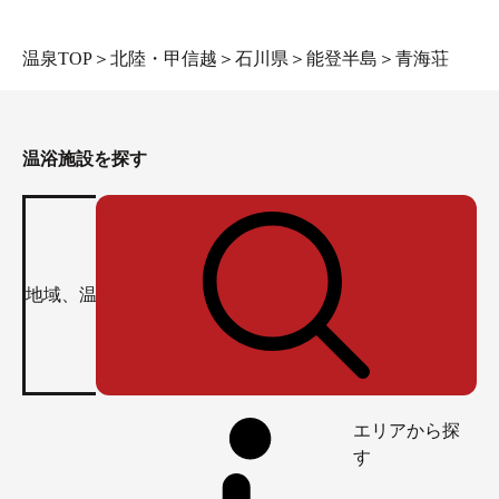
温泉TOP
＞
北陸・甲信越
＞
石川県
＞
能登半島
＞
青海荘
温浴施設を探す
エリアから探
す