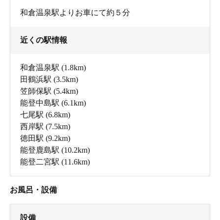
和倉温泉駅よりお車にて約５分
近くの駅情報
和倉温泉駅
(1.8km)
田鶴浜駅
(3.5km)
笠師保駅
(5.4km)
能登中島駅
(6.1km)
七尾駅
(6.8km)
西岸駅
(7.5km)
徳田駅
(9.2km)
能登鹿島駅
(10.2km)
能登二宮駅
(11.6km)
お風呂・設備
設備