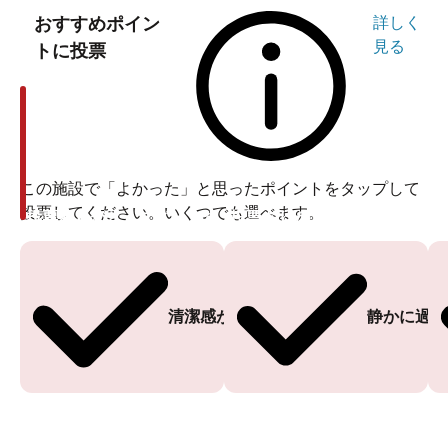
おすすめポイン
詳しく
見る
トに投票
この施設で「よかった」と思ったポイントをタップして
投票してください。いくつでも選べます。
投票ありがとうございます
投票ありがとうございます
清潔感がある
静かに過ご