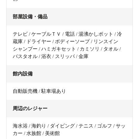
部屋設備・備品
テレビ / ケーブルＴＶ / 電話 / 湯沸かしポット / 冷
蔵庫 / ドライヤー / ボディーソープ / リンスイン
シャンプー / ハミガキセット / カミソリ / タオル /
バスタオル / 浴衣 / スリッパ / 金庫
館内設備
自動販売機 / 駐車場あり
周辺のレジャー
海水浴 / 海釣り / ダイビング / テニス / ゴルフ / サッ
カー / 水族館 / 美術館