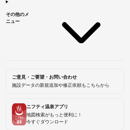
その他のメ
ニュー
ご意見・ご要望・お問い合わせ
施設データの新規追加や修正依頼もこちらから
ニフティ温泉アプリ
地図検索がもっと便利に！
今すぐダウンロード