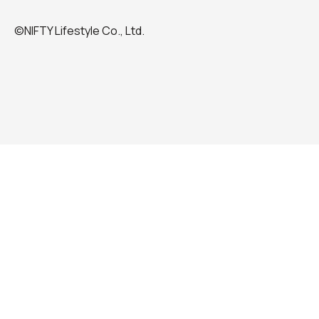
©NIFTY Lifestyle Co., Ltd.