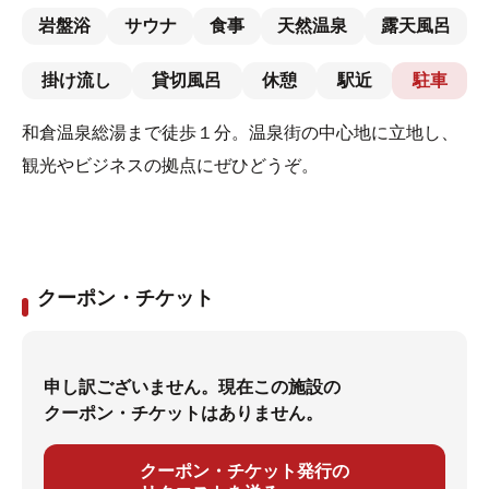
岩盤浴
サウナ
食事
天然温泉
露天風呂
掛け流し
貸切風呂
休憩
駅近
駐車
和倉温泉総湯まで徒歩１分。温泉街の中心地に立地し、
観光やビジネスの拠点にぜひどうぞ。
クーポン・チケット
申し訳ございません。現在この施設の
クーポン・チケットはありません。
クーポン・チケット発行の