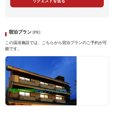
リクエストを送る
宿泊プラン
[PR]
この温浴施設では、こちらから宿泊プランのご予約が可
能です。
宿泊プランを見る
1泊
円～