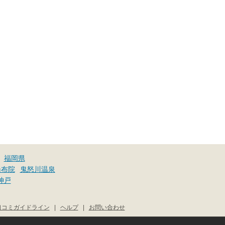
福岡県
湯布院
鬼怒川温泉
神戸
口コミガイドライン
|
ヘルプ
|
お問い合わせ