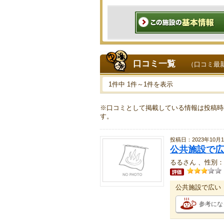
口コミ一覧
（口コミ最
1件中 1件～1件を表示
※口コミとして掲載している情報は投稿時
す。
投稿日：2023年10月
公共施設で広
るるさん 、性別：
公共施設で広い
参考にな