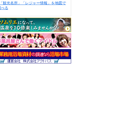
「観光名所」「レジャー情報」を地図で
調べる