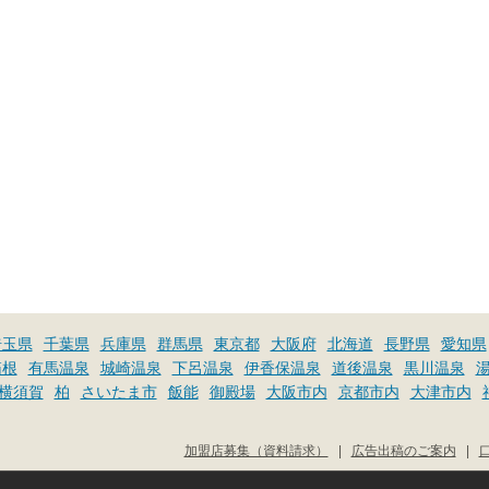
埼玉県
千葉県
兵庫県
群馬県
東京都
大阪府
北海道
長野県
愛知県
箱根
有馬温泉
城崎温泉
下呂温泉
伊香保温泉
道後温泉
黒川温泉
横須賀
柏
さいたま市
飯能
御殿場
大阪市内
京都市内
大津市内
加盟店募集（資料請求）
|
広告出稿のご案内
|