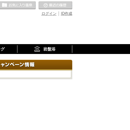
お気に入りの温泉
最近の履歴
ログイン
ID作成
ング
岩盤浴