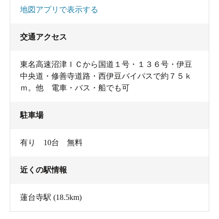
地図アプリで表示する
交通アクセス
東名高速沼津ＩＣから国道１号・１３６号・伊豆
中央道・修善寺道路・西伊豆バイパスで約７５ｋ
ｍ。他 電車・バス・船でも可
駐車場
有り 10台 無料
近くの駅情報
蓮台寺駅
(18.5km)