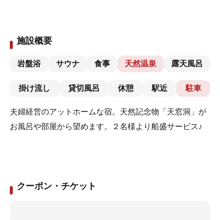
施設概要
岩盤浴
サウナ
食事
天然温泉
露天風呂
掛け流し
貸切風呂
休憩
駅近
駐車
夫婦経営のアットホームな宿。天然記念物「天窓洞」が
お風呂や部屋から望めます。２名様より船盛サービス♪
クーポン・チケット