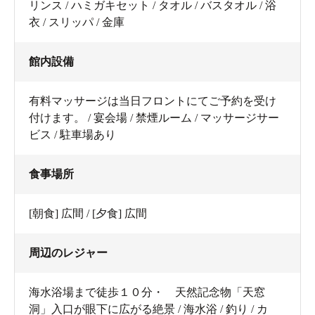
リンス / ハミガキセット / タオル / バスタオル / 浴
衣 / スリッパ / 金庫
館内設備
有料マッサージは当日フロントにてご予約を受け
付けます。 / 宴会場 / 禁煙ルーム / マッサージサー
ビス / 駐車場あり
食事場所
[朝食] 広間 / [夕食] 広間
周辺のレジャー
海水浴場まで徒歩１０分・ 天然記念物「天窓
洞」入口が眼下に広がる絶景 / 海水浴 / 釣り / カ