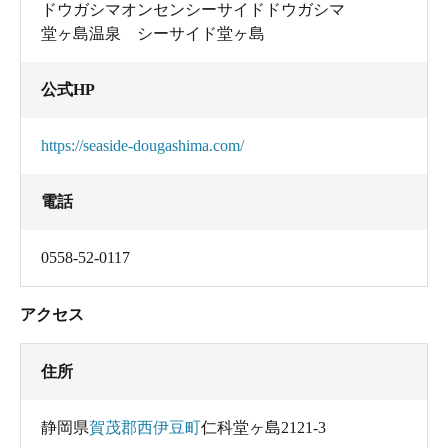
ドウガシマオンセンシーサイドドウガシマ
堂ヶ島温泉 シーサイド堂ヶ島
公式HP
https://seaside-dougashima.com/
電話
0558-52-0117
アクセス
住所
静岡県
賀茂郡西伊豆町
仁科堂ヶ島2121-3