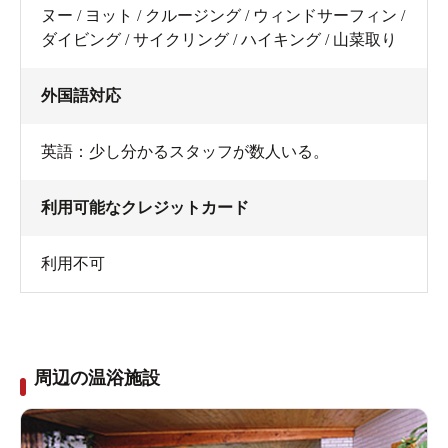
ヌー / ヨット / クルージング / ウィンドサーフィン /
ダイビング / サイクリング / ハイキング / 山菜取り
外国語対応
英語：少し分かるスタッフが数人いる。
利用可能なクレジットカード
利用不可
周辺の温浴施設