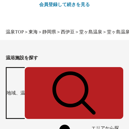
会員登録して続きを見る
温泉TOP
＞
東海
＞
静岡県
＞
西伊豆
＞
堂ヶ島温泉
＞
堂ヶ島温
温浴施設を探す
エリアから探