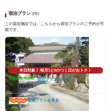
宿泊プラン
[PR]
この温浴施設では、こちらから宿泊プランのご予約が可
能です。
本日対象！ 毎月5と0のつく日がおトク！
宿泊プランを見る
13860
1泊
円～
宿泊プランを見る