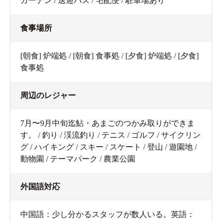
ガーデン / 送迎バス / 宅配便 / 駐車場あり
食事場所
[朝食] 炉端処 / [朝食] 食事処 / [夕食] 炉端処 / [夕食]
食事処
周辺のレジャー
7月〜9月中旬迄鮎・あまごのつかみ取りができま
す。 / 釣り / 渓流釣り / テニス / ゴルフ / サイクリン
グ / ハイキング / スキー / スケート / 登山 / 遊園地 /
動物園 / テーマパーク / 農業公園
外国語対応
中国語：少し分かるスタッフが数人いる。英語：