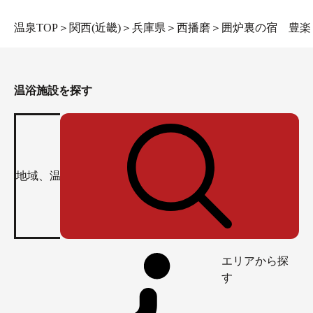
温泉TOP
＞
関西(近畿)
＞
兵庫県
＞
西播磨
＞
囲炉裏の宿 豊楽
温浴施設を探す
エリアから探
す