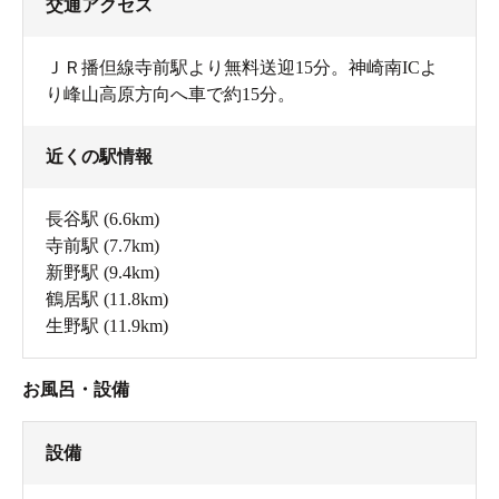
交通アクセス
ＪＲ播但線寺前駅より無料送迎15分。神崎南ICよ
り峰山高原方向へ車で約15分。
近くの駅情報
長谷駅
(6.6km)
寺前駅
(7.7km)
新野駅
(9.4km)
鶴居駅
(11.8km)
生野駅
(11.9km)
お風呂・設備
設備