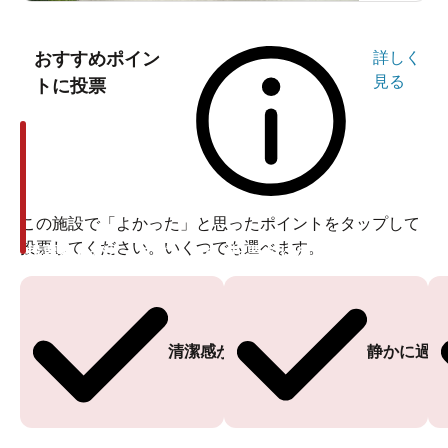
おすすめポイン
詳しく
見る
トに投票
この施設で「よかった」と思ったポイントをタップして
投票してください。いくつでも選べます。
投票ありがとうございます
投票ありがとうございます
清潔感がある
静かに過ご