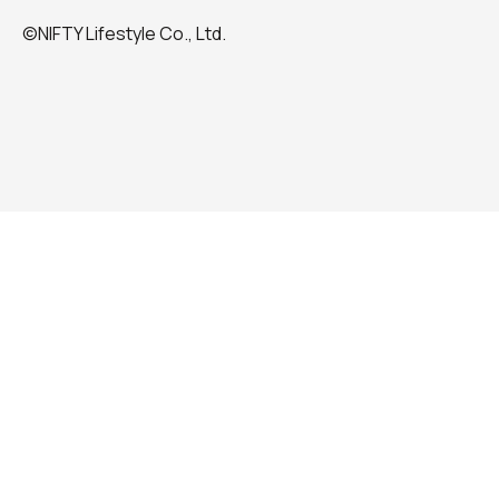
©NIFTY Lifestyle Co., Ltd.