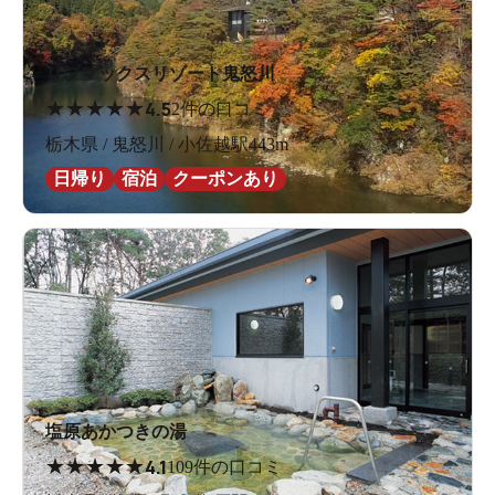
リブマックスリゾート鬼怒川
★
★
★
★
★
4.5
2件の口コミ
栃木県 / 鬼怒川 / 小佐越駅443m
日帰り
宿泊
クーポンあり
塩原あかつきの湯
★
★
★
★
★
4.1
109件の口コミ