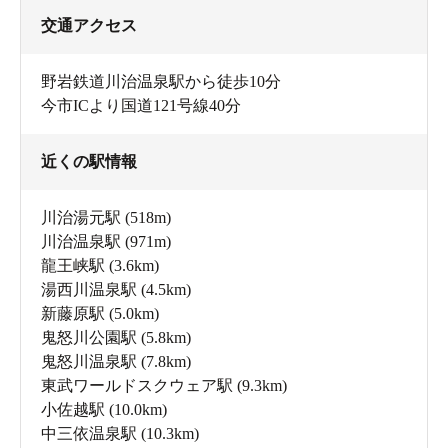
交通アクセス
野岩鉄道川治温泉駅から徒歩10分
今市ICより国道121号線40分
近くの駅情報
川治湯元駅
(518m)
川治温泉駅
(971m)
龍王峡駅
(3.6km)
湯西川温泉駅
(4.5km)
新藤原駅
(5.0km)
鬼怒川公園駅
(5.8km)
鬼怒川温泉駅
(7.8km)
東武ワールドスクウェア駅
(9.3km)
小佐越駅
(10.0km)
中三依温泉駅
(10.3km)