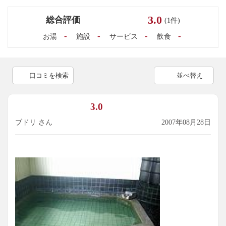
3.0
総合評価
(1件)
-
-
-
-
お湯
施設
サービス
飲食
口コミを検索
並べ替え
3.0
ブドリ さん
2007年08月28日