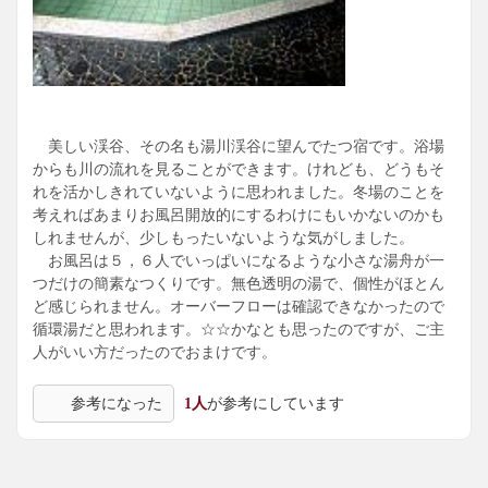
美しい渓谷、その名も湯川渓谷に望んでたつ宿です。浴場
からも川の流れを見ることができます。けれども、どうもそ
れを活かしきれていないように思われました。冬場のことを
考えればあまりお風呂開放的にするわけにもいかないのかも
しれませんが、少しもったいないような気がしました。
お風呂は５，６人でいっぱいになるような小さな湯舟が一
つだけの簡素なつくりです。無色透明の湯で、個性がほとん
ど感じられません。オーバーフローは確認できなかったので
循環湯だと思われます。☆☆かなとも思ったのですが、ご主
人がいい方だったのでおまけです。
参考になった
1人
が参考にしています