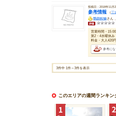
投稿日：2018年11月
参考情報
（
三
鸚鵡鮟鱇
さん 
営業時間・15:00
第2・4水曜休み
料金・大人420
参考にな
3件中 1件～3件を表示
このエリアの週間ランキン