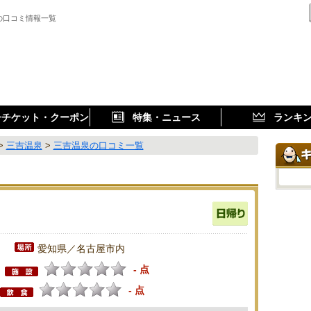
の口コミ情報一覧
子チケット・クーポン
特集・ニュース
ランキ
>
三吉温泉
>
三吉温泉の口コミ一覧
愛知県／名古屋市内
- 点
- 点