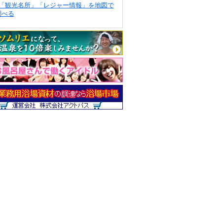
「観光名所」「レジャー情報」を地図で
調べる