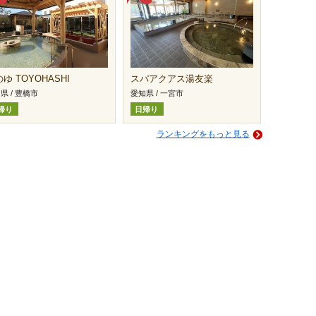
ゆ TOYOHASHI
スパアクアス湯友楽
県 / 豊橋市
愛知県 / 一宮市
帰り
日帰り
ランキングをもっと見る