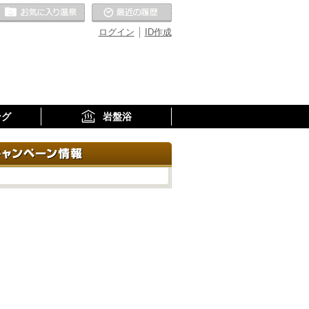
お気に入りの温泉
最近の履歴
ログイン
ID作成
ング
岩盤浴