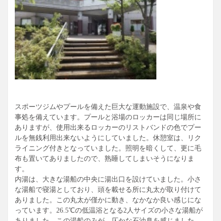
スポーツジムやプールを備えた巨大な運動施設で、温泉や食
事処を備えています。プールと浴場のロッカーは同じ場所に
ありますが、使用出来るロッカーのリストバンドの色でプー
ルを無銭利用出来ないようにしていました。休憩室は、リク
ライニング付きとなっていました。照明を暗くして、更に毛
布も置いてありましたので、熟睡してしまいそうになりま
す。
内湯は、大きな湯船の中央に湯出口を設けていました。小さ
な湯船で寝湯としており、頭を載せる所に丸太が取り付けて
ありました。この丸太が僅かに動き、なかなか良い感じにな
っています。26.5℃の低温浴となる2人サイズの小さな湯船が
ありました。この湯船のみが、仄かな石油臭を感じました。