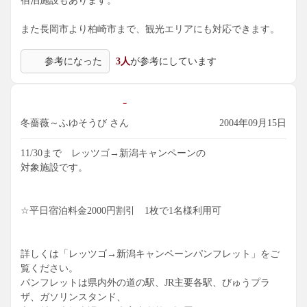
宿泊施設もあります。
また長岡市より柏崎市まで、観光エリアにも対応できます。
参考になった
3人
が参考にしています
-
冬薔薇～ふゆそうび さん
2004年09月15日
11/30まで レッツゴ→新潟キャンペーンの
対象施設です。
☆平日宿泊料金2000円割引 1枚で1名様利用可
詳しくは「レッツゴ→新潟キャンペーンパンフレット」をご
覧ください。
パンフレットは県内外の道の駅、JR主要各駅、びゅうプラ
ザ、ガソリンスタンド、