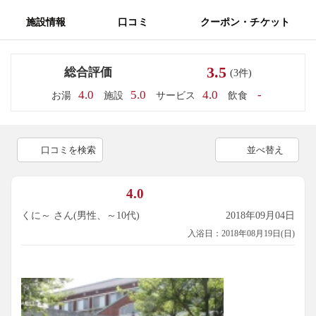
施設情報
口コミ
クーポン・チケット
3.5
総合評価
(3件)
4.0
5.0
4.0
-
お湯
施設
サービス
飲食
口コミを検索
並べ替え
4.0
くに～ さん(男性、～10代)
2018年09月04日
入浴日：2018年08月19日(日)