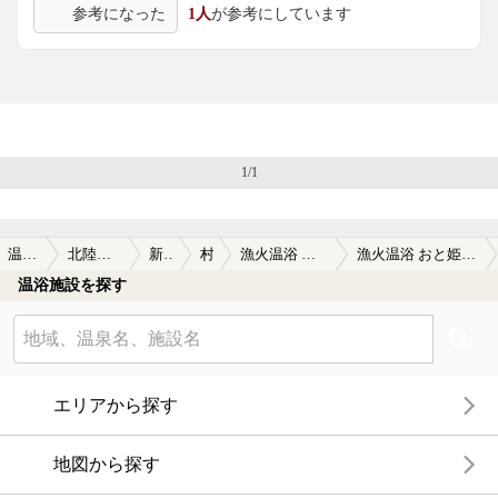
参考になった
1人
が参考にしています
思います。
1/1
温泉TOP
北陸・甲信越
新潟県
村上
漁火温浴 おと姫の湯
漁火温浴 おと姫の湯の口コミ一覧
温浴施設を探す
エリアから探す
地図から探す