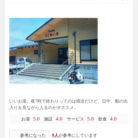
いいお湯。夜7時で終わりってのは残念だけど、日中、船の出
入りを見ながら入るのがオススメ。
5.0
4.0
5.0
4.0
お湯
施設
サービス
飲食
参考になった
0人
が参考にしています