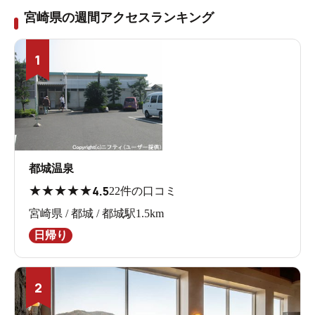
宮崎県の週間アクセスランキング
1
都城温泉
★
★
★
★
★
4.5
22件の口コミ
宮崎県 / 都城 / 都城駅1.5km
日帰り
2