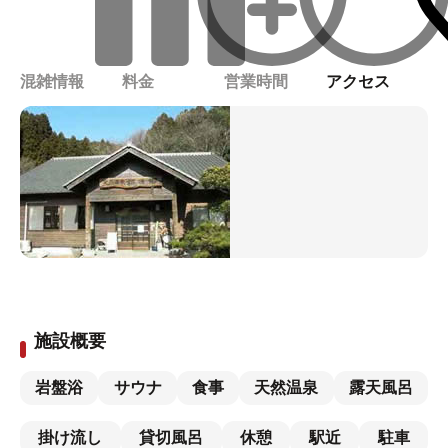
混雑情報
料金
営業時間
アクセス
施設概要
岩盤浴
サウナ
食事
天然温泉
露天風呂
掛け流し
貸切風呂
休憩
駅近
駐車