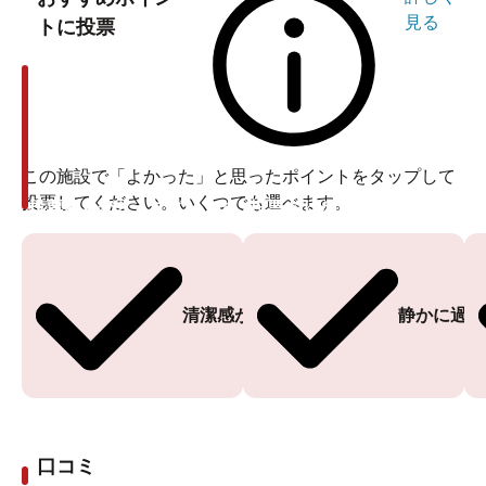
見る
トに投票
この施設で「よかった」と思ったポイントをタップして
投票してください。いくつでも選べます。
投票ありがとうございます
投票ありがとうございます
清潔感がある
静かに過ご
口コミ