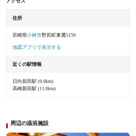
アクセス
住所
宮崎県
小林市
野尻町東麓5159
地図アプリで表示する
近くの駅情報
日向前田駅
(9.9km)
高崎新田駅
(11.0km)
周辺の温浴施設