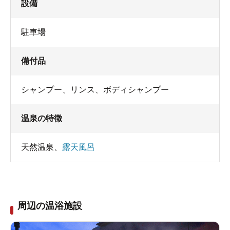
設備
駐車場
備付品
シャンプー
、
リンス
、
ボディシャンプー
温泉の特徴
天然温泉
、
露天風呂
周辺の温浴施設