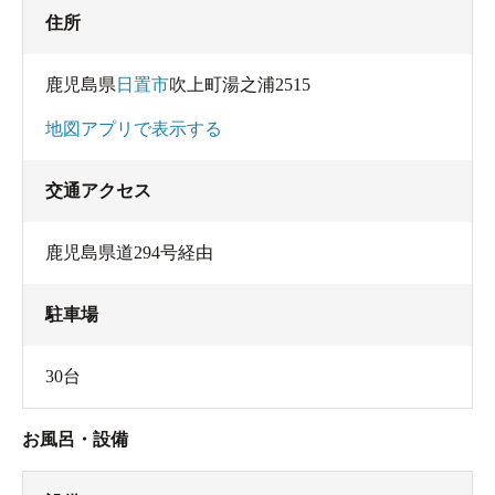
住所
鹿児島県
日置市
吹上町湯之浦2515
地図アプリで表示する
交通アクセス
鹿児島県道294号経由
駐車場
30台
お風呂・設備