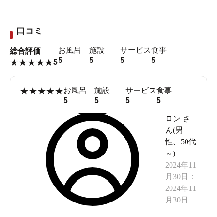
口コミ
お風呂
施設
サービス
食事
総合評価
5
5
5
5
5
★
★
★
★
★
★
★
★
★
★
お風呂
施設
サービス
食事
5
5
5
5
ロン
さ
ん(
男
性
、
50代
～
)
2024年11
月30日
：
2024年11
月30日