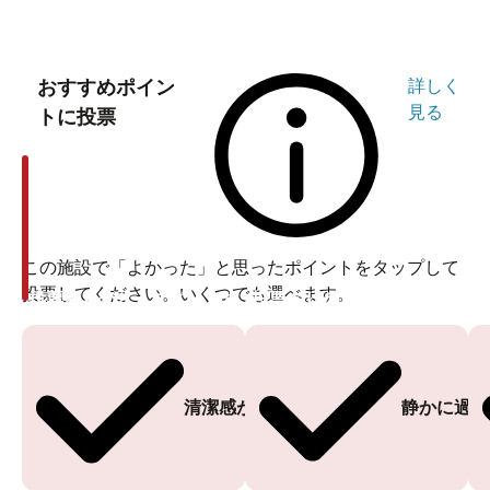
おすすめポイン
詳しく
見る
トに投票
この施設で「よかった」と思ったポイントをタップして
投票してください。いくつでも選べます。
投票ありがとうございます
投票ありがとうございます
清潔感がある
静かに過ご