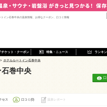
ートイン石巻中央の温泉情報、お得なクーポン、口コミ情報
子チケット・クーポン
特集・ニュース
ランキン
>
ホテルルートイン石巻中央
ン石巻中央
口
クセス
口コミ(0)
温泉レポート