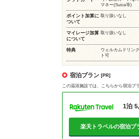
マネー(Suica等)
取り扱いなし
ポイント加算に
ついて
取り扱いなし
マイレージ加算
について
ウェルカムドリンクサ
特典
ト可
宿泊プラン
[PR]
この温浴施設では、こちらから宿泊プ
1泊 5
楽天トラベルの宿泊プ