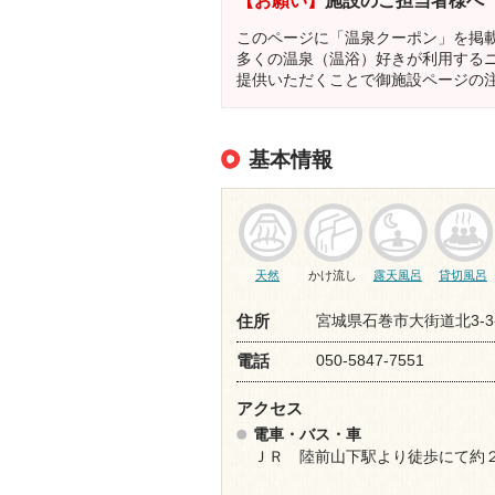
このページに「温泉クーポン」を掲
多くの温泉（温浴）好きが利用する
提供いただくことで御施設ページの
基本情報
天然
かけ流し
露天風呂
貸切風呂
宮城県石巻市大街道北3-3-
住所
050-5847-7551
電話
アクセス
電車・バス・車
ＪＲ 陸前山下駅より徒歩にて約