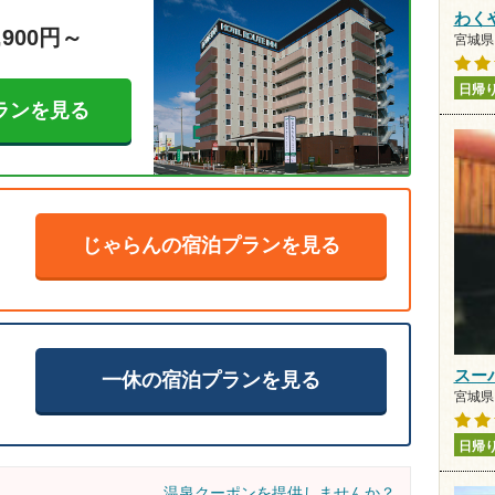
わく
,900円～
宮城県 
日帰
ランを見る
じゃらんの宿泊プランを見る
スー
一休の宿泊プランを見る
宮城県 
日帰
温泉クーポンを提供しませんか？