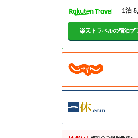
1泊 5
楽天トラベルの宿泊プ
【お願い】
施設のご担当者様へ