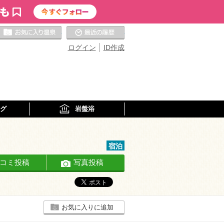
お気に入りの温泉
最近の履歴
ログイン
ID作成
グ
岩盤浴
宿泊
コミ投稿
写真投稿
お気に入りに追加