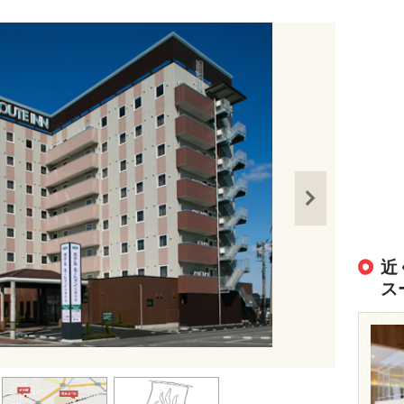
近
ス
出典：
https://