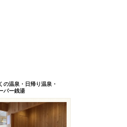
くの温泉・日帰り温泉・
ーパー銭湯
travel.rakuten.co.jp/HOTEL/147870/