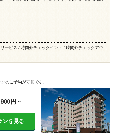
ービス / 時間外チェックイン可 / 時間外チェックアウ
ランのご予約が可能です。
,900円～
ランを見る