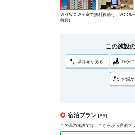
ＷＯＷＯＷ全室で無料視聴可 VODル
特典)
この施設
清潔感がある
静かに
お湯が
宿泊プラン
[PR]
この温浴施設では、こちらから宿泊プ