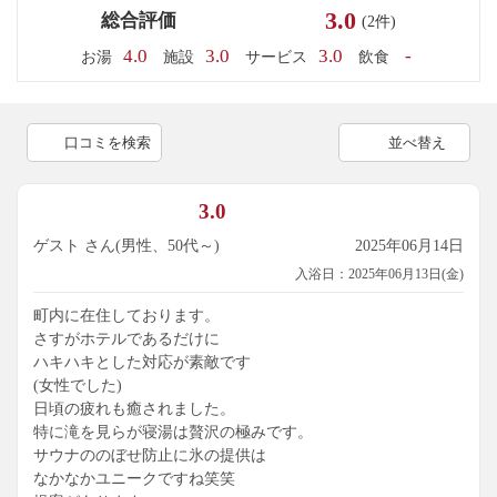
3.0
総合評価
(2件)
4.0
3.0
3.0
-
お湯
施設
サービス
飲食
口コミを検索
並べ替え
3.0
ゲスト さん(男性、50代～)
2025年06月14日
入浴日：2025年06月13日(金)
町内に在住しております。
さすがホテルであるだけに
ハキハキとした対応が素敵です
(女性でした)
日頃の疲れも癒されました。
特に滝を見らが寝湯は贅沢の極みです。
サウナののぼせ防止に氷の提供は
なかなかユニークですね笑笑