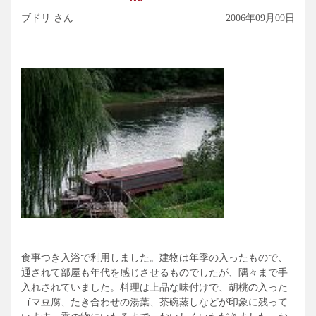
ブドリ さん
2006年09月09日
食事つき入浴で利用しました。建物は年季の入ったもので、
通されて部屋も年代を感じさせるものでしたが、隅々まで手
入れされていました。料理は上品な味付けで、胡桃の入った
ゴマ豆腐、たき合わせの湯葉、茶碗蒸しなどが印象に残って