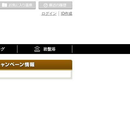
お気に入りの温泉
最近の履歴
ログイン
ID作成
ング
岩盤浴