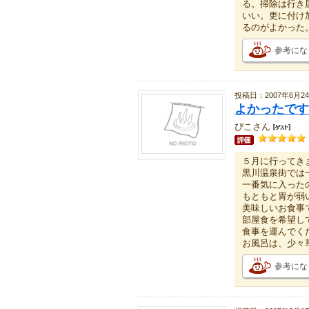
る。掃除は行き
いい。更に付け
るのがよかった
参考にな
投稿日：2007年6月2
よかったです
ぴこさん
５月に行ってき
黒川温泉街では
一番気に入った
もともと胃が弱
美味しいお食事
部屋食を希望し
食事を運んでく
お風呂は、少々
参考にな