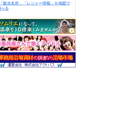
「観光名所」「レジャー情報」を地図で
調べる