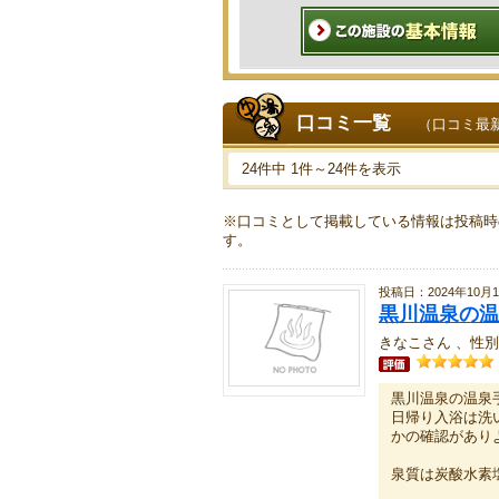
口コミ一覧
（口コミ最
24件中 1件～24件を表示
※口コミとして掲載している情報は投稿時
す。
投稿日：2024年10月1
黒川温泉の温
きなこさん 、性別
黒川温泉の温泉
日帰り入浴は洗
かの確認があり
泉質は炭酸水素