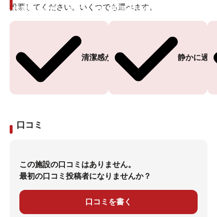
投票してください。いくつでも選べます。
投票ありがとうございます
投票ありがとうございます
清潔感がある
静かに過ご
口コミ
この施設の口コミはありません。
最初の口コミ投稿者になりませんか？
口コミを書く