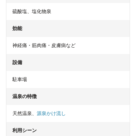
硫酸塩、塩化物泉
効能
神経痛・筋肉痛・皮膚病など
設備
駐車場
温泉の特徴
天然温泉
、
源泉かけ流し
利用シーン