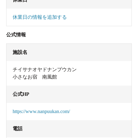
休業日の情報を追加する
公式情報
施設名
チイサナオヤドナンプウカン
小さなお宿 南風館
公式HP
https://www.nanpuukan.com/
電話