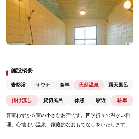
施設概要
岩盤浴
サウナ
食事
天然温泉
露天風呂
掛け流し
貸切風呂
休憩
駅近
駐車
客室わずか５室の小さなお宿です。四季折々の温かい料
理、心地よい温泉、家庭的なおもてなしをいたします。