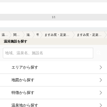
1/1
温泉TOP
関西(近畿)
滋賀県
甲賀
ますみ窯・足楽の湯(閉館しました)
ますみ窯・足楽の湯(閉館しました)の口コミ一覧
温浴施設を探す
エリアから探す
地図から探す
特徴から探す
温泉地から探す