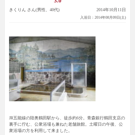
3.0
きくりん さん(男性、40代)
2014年10月11日
入浴日：2014年08月09日(土)
JR五能線の陸奥鶴田駅から、徒歩約6分。青森銀行鶴田支店の
裏手に佇む、公衆浴場も兼ねた老舗旅館。土曜日の午後、公
衆浴場の方を利用して来ました。