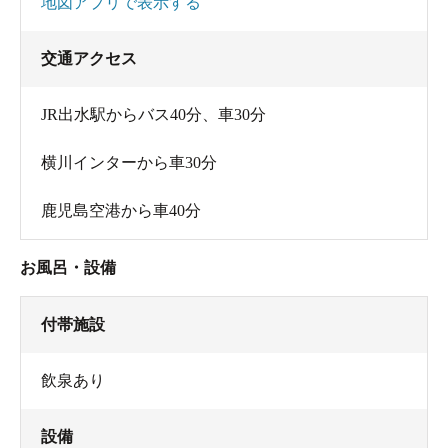
地図アプリで表示する
交通アクセス
JR出水駅からバス40分、車30分
横川インターから車30分
鹿児島空港から車40分
お風呂・設備
付帯施設
飲泉あり
設備