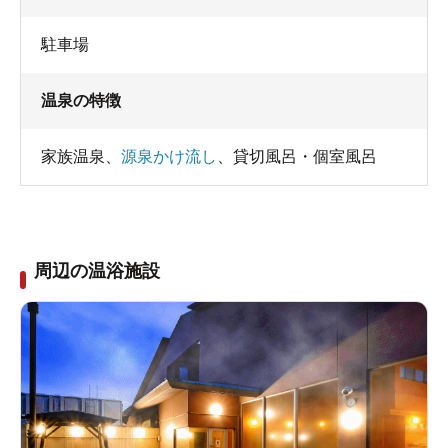
駐車場
温泉の特徴
家族温泉
、
源泉かけ流し
、
貸切風呂・個室風呂
周辺の温浴施設