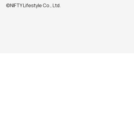
©NIFTY Lifestyle Co., Ltd.