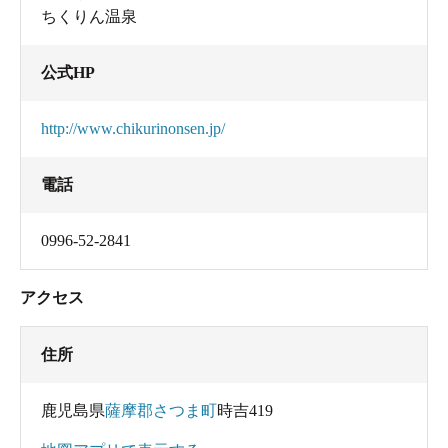
ちくりん温泉
公式HP
http://www.chikurinonsen.jp/
電話
0996-52-2841
アクセス
住所
鹿児島県
薩摩郡さつま町
時吉419