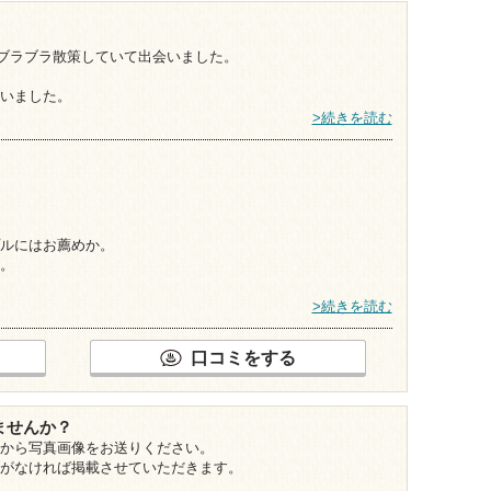
二人でブラブラ散策していて出会いました。
いました。
>続きを読む
ルにはお薦めか。
。
>続きを読む
口コミをする
ませんか？
から写真画像をお送りください。
がなければ掲載させていただきます。