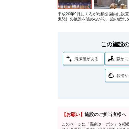
平成20年9月にくろがね橋公園内に設
鬼怒川の絶景を眺めながら、旅の疲れ
この施設
清潔感がある
静かに
お湯が
【お願い】
施設のご担当者様へ
このページに「温泉クーポン」を掲