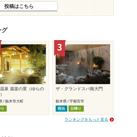
投稿はこちら
ング
温泉 湯楽の里（ゆらの
ザ・グランドスパ南大門
と）
県 / 栃木市大町
栃木県 / 宇都宮市
帰り
宿泊
日帰り
ランキングをもっと見る