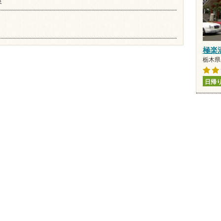
泉
極楽
栃木県 
日帰