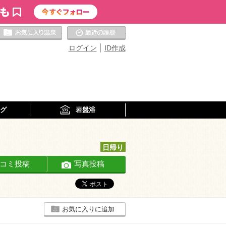
お気に入りの温泉
最近の履歴
ログイン
ID作成
グ
岩盤浴
日帰り
コミ投稿
写真投稿
お気に入りに追加