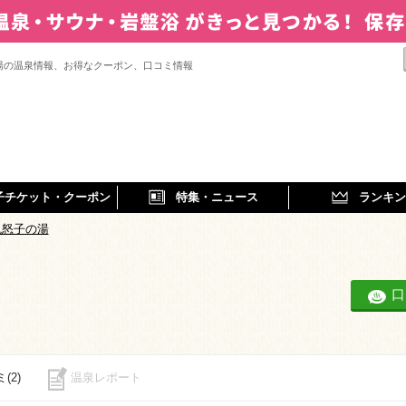
湯の温泉情報、お得なクーポン、口コミ情報
子チケット・クーポン
特集・ニュース
ランキン
鬼怒子の湯
口
(2)
温泉レポート