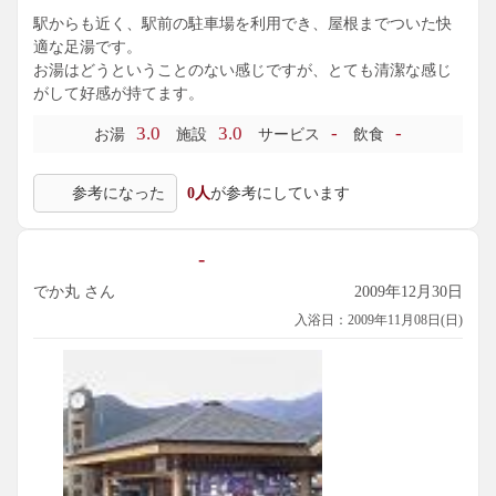
駅からも近く、駅前の駐車場を利用でき、屋根までついた快
適な足湯です。
お湯はどうということのない感じですが、とても清潔な感じ
がして好感が持てます。
3.0
3.0
-
-
お湯
施設
サービス
飲食
参考になった
0人
が参考にしています
-
でか丸 さん
2009年12月30日
入浴日：2009年11月08日(日)