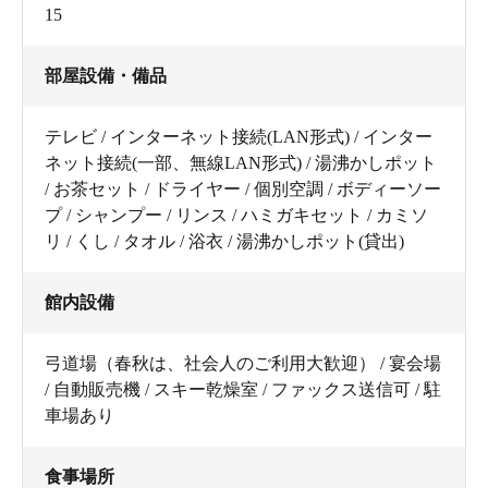
15
部屋設備・備品
テレビ / インターネット接続(LAN形式) / インター
ネット接続(一部、無線LAN形式) / 湯沸かしポット
/ お茶セット / ドライヤー / 個別空調 / ボディーソー
プ / シャンプー / リンス / ハミガキセット / カミソ
リ / くし / タオル / 浴衣 / 湯沸かしポット(貸出)
館内設備
弓道場（春秋は、社会人のご利用大歓迎） / 宴会場
/ 自動販売機 / スキー乾燥室 / ファックス送信可 / 駐
車場あり
食事場所