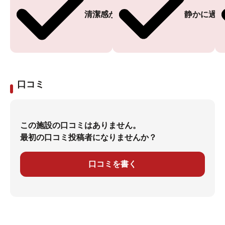
清潔感がある
静かに過ご
口コミ
この施設の口コミはありません。
最初の口コミ投稿者になりませんか？
口コミを書く