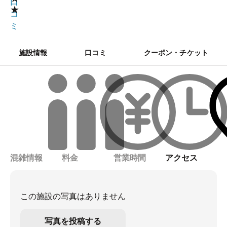
口
★
コ
ミ
施設情報
口コミ
クーポン・チケット
混雑情報
料金
営業時間
アクセス
この施設の写真はありません
写真を投稿する