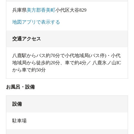
兵庫県
美方郡香美町
小代区大谷829
地図アプリで表示する
交通アクセス
八鹿駅からバス約70分で小代地域局(バス停)・小代
地域局から徒歩約20分、車で約4分／ 八鹿氷ノ山IC
から車で約50分
お風呂・設備
設備
駐車場