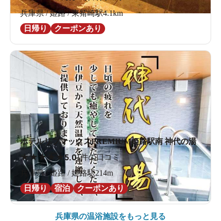
兵庫県 / 姫路 / 東觜崎駅4.1km
日帰り
クーポンあり
ホテルリブマックスPREMIUM姫路駅南 神代の湯
★
★
★
★
★
5.0
1件の口コミ
兵庫県 / 姫路 / 姫路駅214m
日帰り
宿泊
クーポンあり
兵庫県の
温浴施設をもっと見る