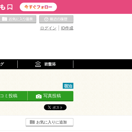
お気に入りの温泉
最近の履歴
ログイン
ID作成
グ
岩盤浴
宿泊
コミ投稿
写真投稿
お気に入りに追加