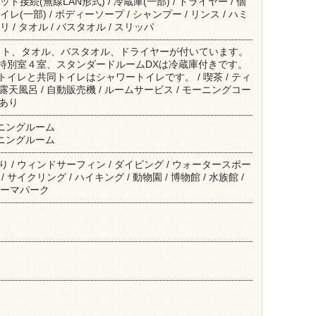
ト接続(無線LAN形式) / 冷蔵庫(一部) / ドライヤー / 個
レ(一部) / ボディーソープ / シャンプー / リンス / ハミ
 / タオル / バスタオル / スリッパ
ット、タオル、バスタオル、ドライヤーが付いています。
、特別室４室、スタンダードルームDXは冷蔵庫付きです。
トイレと共同トイレはシャワートイレです。 / 喫茶 / ティ
/ 露天風呂 / 自動販売機 / ルームサービス / モーニングコー
場あり
イニングルーム
イニングルーム
海釣り / ウィンドサーフィン / ダイビング / ウォータースポー
 / サイクリング / ハイキング / 動物園 / 博物館 / 水族館 /
テーマパーク