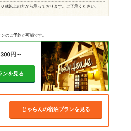
１０歳以上の方から承っております。ご了承ください。
ランのご予約が可能です。
,300円～
ランを見る
じゃらんの宿泊プランを見る