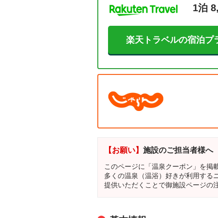
1泊 8
楽天トラベルの宿泊プ
【お願い】
施設のご担当者様へ
このページに「温泉クーポン」を掲
多くの温泉（温浴）好きが利用する
提供いただくことで御施設ページの