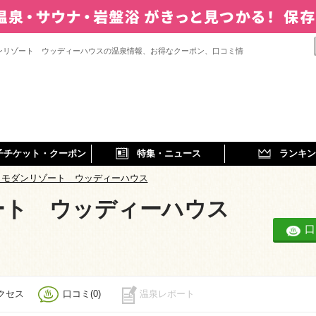
ンリゾート ウッディーハウスの温泉情報、お得なクーポン、口コミ情
子チケット・クーポン
特集・ニュース
ランキン
リモダンリゾート ウッディーハウス
ート ウッディーハウス
口
クセス
口コミ(0)
温泉レポート