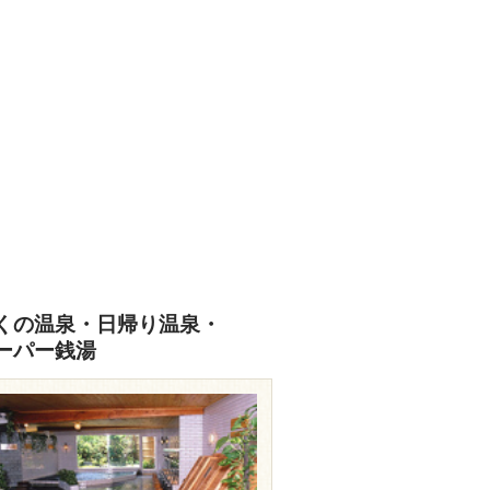
くの温泉・日帰り温泉・
ーパー銭湯
travel.rakuten.co.jp/HOTEL/14713/