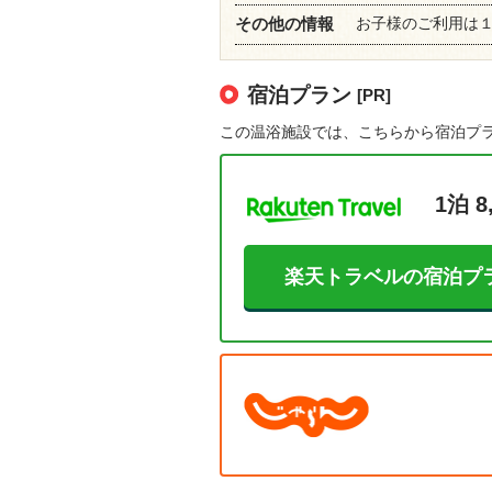
お子様のご利用は
その他の情報
宿泊プラン
[PR]
この温浴施設では、こちらから宿泊プ
1泊 8
楽天トラベルの宿泊プ