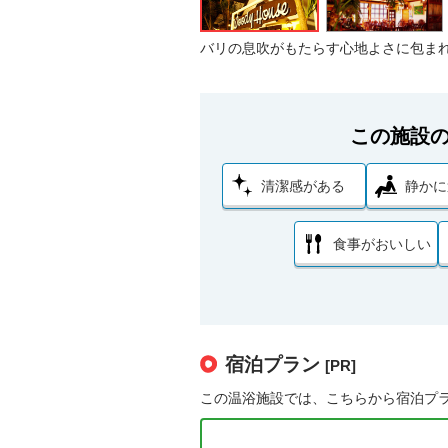
バリの息吹がもたらす心地よさに包ま
この施設
清潔感がある
静かに
食事がおいしい
宿泊プラン
[PR]
この温浴施設では、こちらから宿泊プ