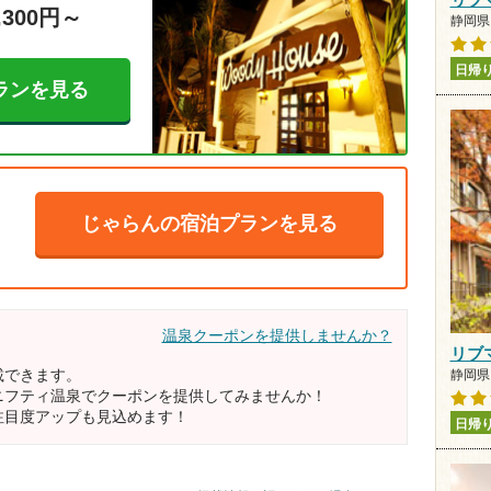
,300円～
静岡県 
日帰
ランを見る
じゃらんの宿泊プランを見る
温泉クーポンを提供しませんか？
リブ
載できます。
静岡県 
ニフティ温泉でクーポンを提供してみませんか！
注目度アップも見込めます！
日帰