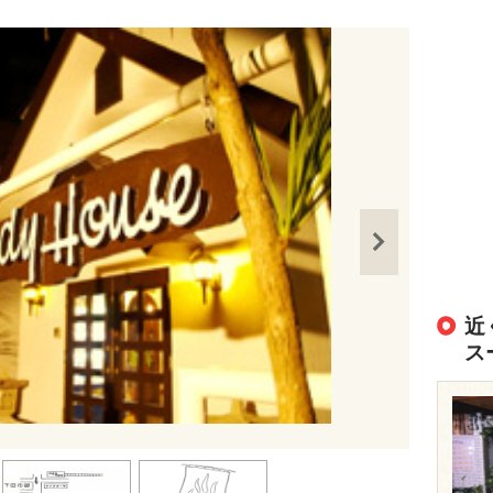
近
ス
出典：
https://