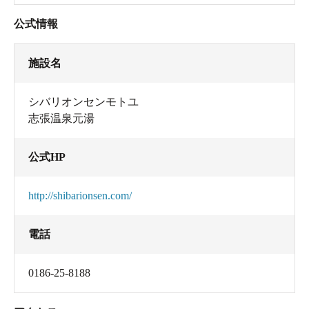
公式情報
施設名
シバリオンセンモトユ
志張温泉元湯
公式HP
http://shibarionsen.com/
電話
0186-25-8188