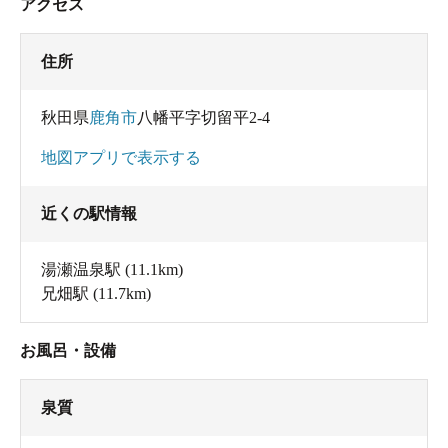
アクセス
住所
秋田県
鹿角市
八幡平字切留平2-4
地図アプリで表示する
近くの駅情報
湯瀬温泉駅
(11.1km)
兄畑駅
(11.7km)
お風呂・設備
泉質