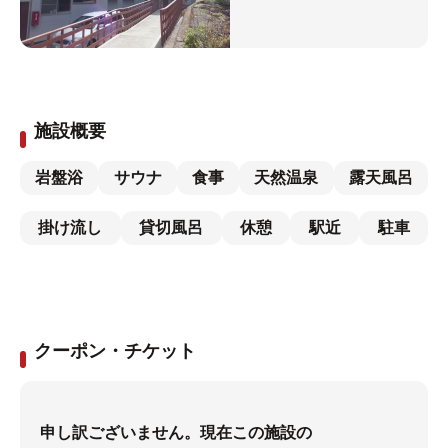
施設概要
岩盤浴
サウナ
食事
天然温泉
露天風呂
掛け流し
貸切風呂
休憩
駅近
駐車
クーポン・チケット
申し訳ございません。現在この施設の