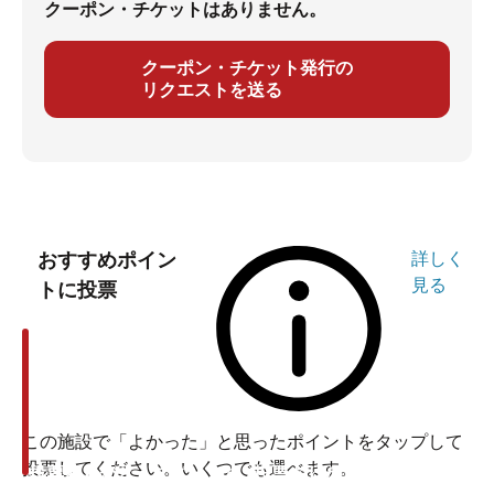
クーポン・チケットはありません。
クーポン・チケット発行の
リクエストを送る
おすすめポイン
詳しく
見る
トに投票
この施設で「よかった」と思ったポイントをタップして
投票してください。いくつでも選べます。
投票ありがとうございます
投票ありがとうございます