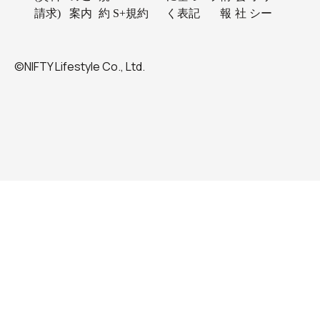
請求)
案内
約
S+規約
く表記
報
社
シー
©NIFTY Lifestyle Co., Ltd.