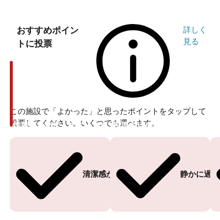
おすすめポイン
詳しく
見る
トに投票
この施設で「よかった」と思ったポイントをタップして
投票してください。いくつでも選べます。
投票ありがとうございます
投票ありがとうございます
清潔感がある
静かに過ご