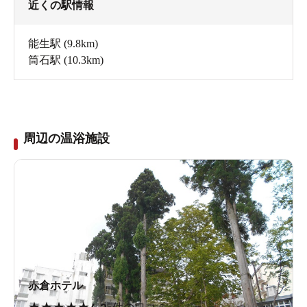
近くの駅情報
能生駅
(9.8km)
筒石駅
(10.3km)
周辺の温浴施設
赤倉ホテル
★
★
★
★
★