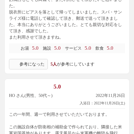
た。
脱衣所にピアスを落として帰ってしまいました。スパ・サン
ライズ様に電話して確認して頂き、郵送で送って頂きまし
た。本当にありがとうございました。とても親切な対応をし
て頂き、感謝でした。
また利用させて頂きますね。
5.0
5.0
5.0
5.0
お湯
施設
サービス
飲食
参考になった
5人
が参考にしています
5.0
HO さん(男性、50代～)
2022年11月26日
入浴日：2022年11月26日(土)
この一年間、週一で利用させていただいております。
この施設自体が防衛相の補助金で作られており、隣接した米
軍岩国基地があります。露天風呂から米軍機の離陸を飛行