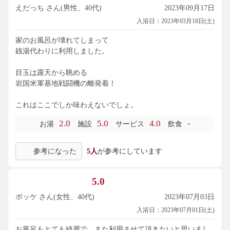
えだっち さん(男性、40代)
2023年09月17日
入浴日：2023年03月18日(土)
家のお風呂が壊れてしまって
銭湯代わりに利用しました。
目玉は露天から眺める
岩国米軍基地戦闘機の離発着！
これはここでしか味わえないでしょ。
2.0
5.0
4.0
-
お湯
施設
サービス
飲食
参考になった
5人
が参考にしています
5.0
ポッケ さん(女性、40代)
2023年07月03日
入浴日：2023年07月01日(土)
お風呂もとても綺麗で、また利用させて頂きたいと思いまし