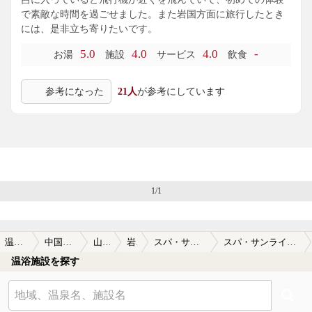
で素敵な時間を過ごせました。また岩国方面に旅行したとき
には、是非立ち寄りたいです。
5.0
4.0
4.0
-
お湯
施設
サービス
飲食
参考になった
21人
が参考にしています
1/1
温泉TOP
中国・四国
山口県
岩国
スパ・サンライズ
スパ・サンライズの口コミ一覧
温浴施設を探す