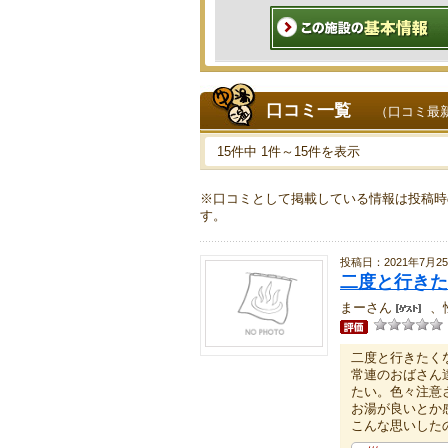
口コミ一覧
（口コミ最
15件中 1件～15件を表示
※口コミとして掲載している情報は投稿時
す。
投稿日：2021年7月2
二度と行きた
まーさん
、
二度と行きたく
常連のおばさん
たい。色々注意
お湯が良いとか
こんな思いした