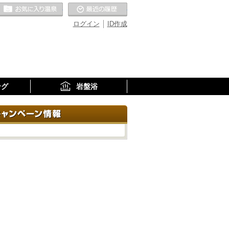
お気に入りの温泉
最近の履歴
ログイン
ID作成
ング
岩盤浴