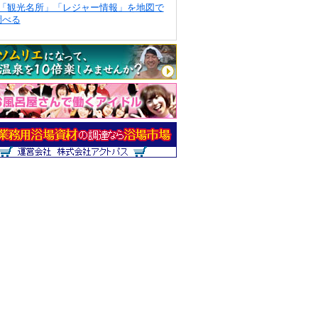
「観光名所」「レジャー情報」を地図で
調べる