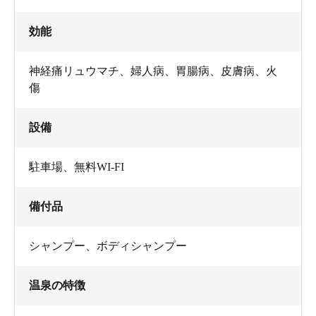
効能
神経痛リュウマチ、婦人病、胃腸病、皮膚病、火
傷
設備
駐車場
、
無料WI-FI
備付品
シャンプー
、
ボディシャンプー
温泉の特徴