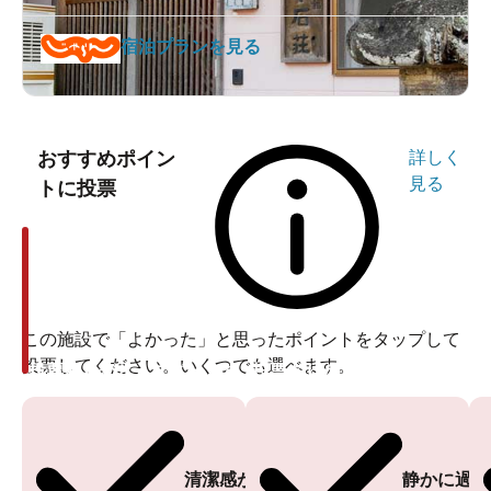
宿泊プランを見る
おすすめポイン
詳しく
見る
トに投票
この施設で「よかった」と思ったポイントをタップして
投票してください。いくつでも選べます。
投票ありがとうございます
投票ありがとうございます
清潔感がある
静かに過ご