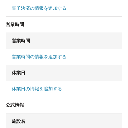
電子決済の情報を追加する
営業時間
営業時間
営業時間の情報を追加する
休業日
休業日の情報を追加する
公式情報
施設名