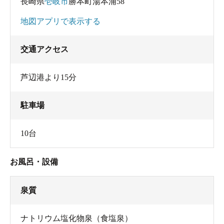
長崎県
壱岐市
勝本町湯本浦58
地図アプリで表示する
交通アクセス
芦辺港より15分
駐車場
10台
お風呂・設備
泉質
ナトリウム塩化物泉（食塩泉）