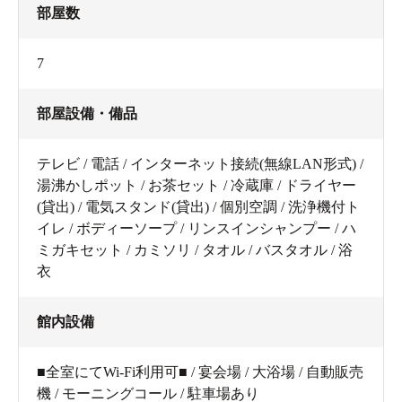
部屋数
7
部屋設備・備品
テレビ / 電話 / インターネット接続(無線LAN形式) /
湯沸かしポット / お茶セット / 冷蔵庫 / ドライヤー
(貸出) / 電気スタンド(貸出) / 個別空調 / 洗浄機付ト
イレ / ボディーソープ / リンスインシャンプー / ハ
ミガキセット / カミソリ / タオル / バスタオル / 浴
衣
館内設備
■全室にてWi-Fi利用可■ / 宴会場 / 大浴場 / 自動販売
機 / モーニングコール / 駐車場あり