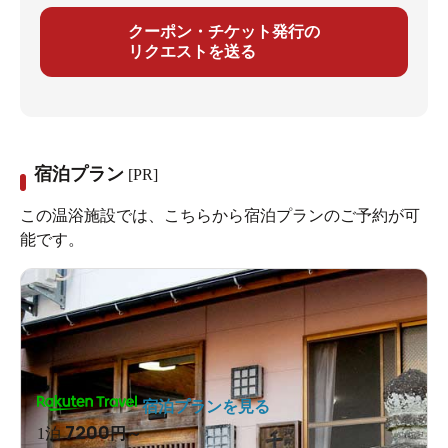
クーポン・チケット発行の
リクエストを送る
宿泊プラン
[PR]
この温浴施設では、こちらから宿泊プランのご予約が可
能です。
宿泊プランを見る
7200
1泊
円～