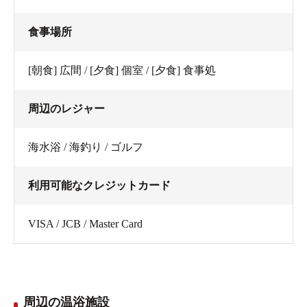
食事場所
[朝食] 広間 / [夕食] 個室 / [夕食] 食事処
周辺のレジャー
海水浴 / 海釣り / ゴルフ
利用可能なクレジットカード
VISA / JCB / Master Card
周辺の温浴施設