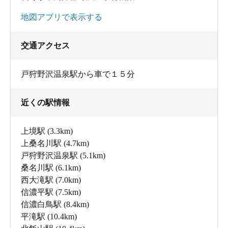
地図アプリで表示する
交通アクセス
戸狩野沢温泉駅から車で１５分
近くの駅情報
上境駅
(3.3km)
上桑名川駅
(4.7km)
戸狩野沢温泉駅
(5.1km)
桑名川駅
(6.1km)
西大滝駅
(7.0km)
信濃平駅
(7.5km)
信濃白鳥駅
(8.4km)
平滝駅
(10.4km)