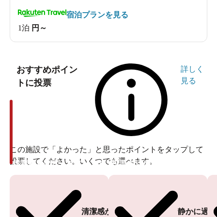
宿泊プランを見る
1泊
円～
おすすめポイン
詳しく
見る
トに投票
この施設で「よかった」と思ったポイントをタップして
投票してください。いくつでも選べます。
投票ありがとうございます
投票ありがとうございます
清潔感がある
静かに過ご