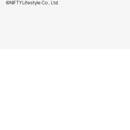
©NIFTY Lifestyle Co., Ltd.