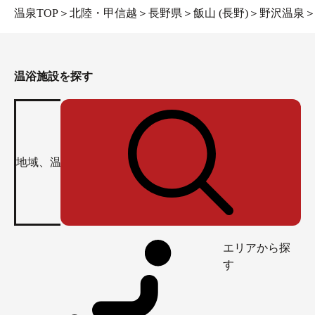
温泉TOP
＞
北陸・甲信越
＞
長野県
＞
飯山 (長野)
＞
野沢温泉
温浴施設を探す
エリアから探
す