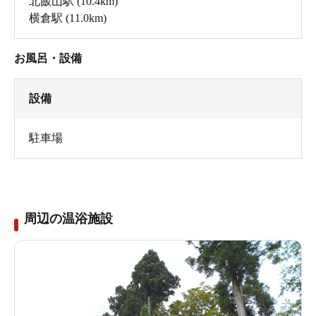
北飯山駅
(10.4km)
横倉駅
(11.0km)
お風呂・設備
設備
駐車場
周辺の温浴施設