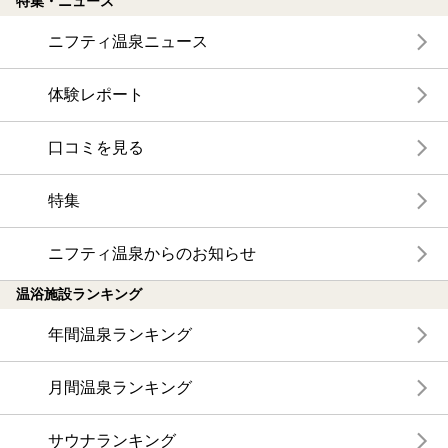
特集・ニュース
ニフティ温泉ニュース
体験レポート
口コミを見る
特集
ニフティ温泉からのお知らせ
温浴施設ランキング
年間温泉ランキング
月間温泉ランキング
サウナランキング