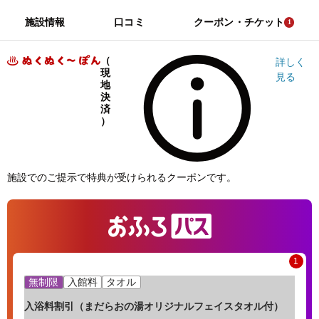
施設情報
口コミ
クーポン・チケット
1
（
詳しく
現
見る
地
決
済
）
施設でのご提示で特典が受けられるクーポンです。
1
無制限
入館料
タオル
入浴料割引（まだらおの湯オリジナルフェイスタオル付）