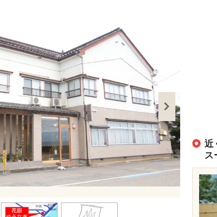
近
ス
出典：
https://