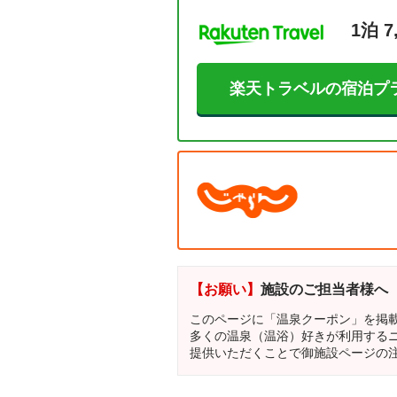
1泊 7
楽天トラベルの宿泊プ
【お願い】
施設のご担当者様へ
このページに「温泉クーポン」を掲
多くの温泉（温浴）好きが利用する
提供いただくことで御施設ページの