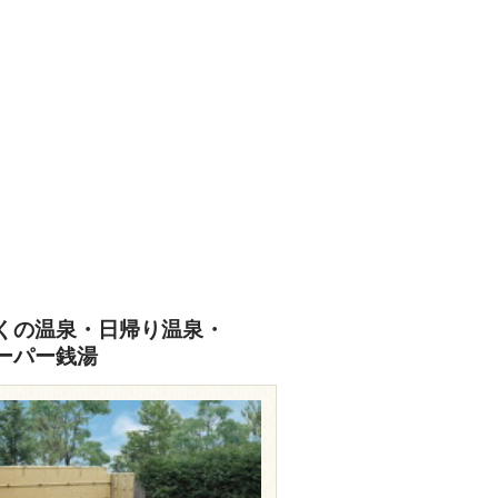
くの温泉・日帰り温泉・
ーパー銭湯
travel.rakuten.co.jp/HOTEL/44021/