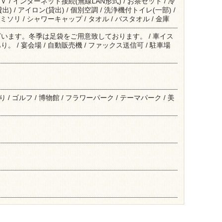
Ｖ / インターネット接続(無線LAN形式) / お茶セット / 冷
出) / アイロン(貸出) / 個別空調 / 洗浄機付トイレ(一部) /
ミソリ / シャワーキャップ / タオル / バスタオル / 金庫
います。冬季は足袋をご用意致しております。 / 車イス
 / 宴会場 / 自動販売機 / ファックス送信可 / 駐車場
釣り / ゴルフ / 博物館 / フラワーパーク / テーマパーク / 美