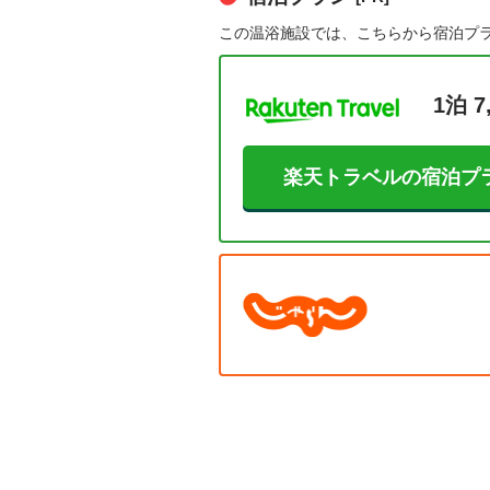
この温浴施設では、こちらから宿泊プ
1泊 7
楽天トラベルの宿泊プ