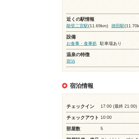
近くの駅情報
能登二宮駅
(11.69km)
徳田駅
(11.70
設備
お食事・食事処
駐車場あり
温泉の特徴
宿泊
宿泊情報
17:00 (最終 21:00)
チェックイン
10:00
チェックアウト
5
部屋数