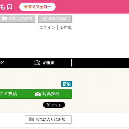
お気に入りの温泉
最近の履歴
ログイン
ID作成
グ
岩盤浴
宿泊
コミ投稿
写真投稿
お気に入りに追加