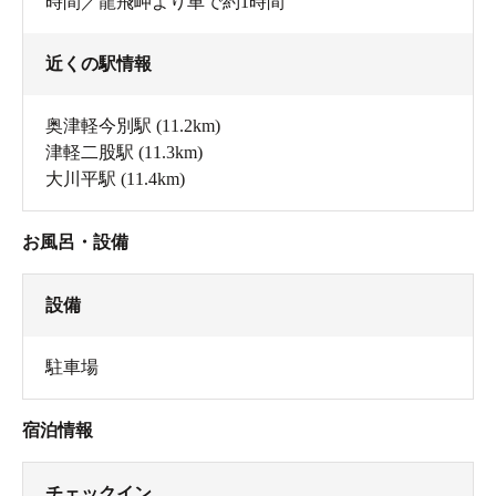
時間／龍飛岬より車で約1時間
近くの駅情報
奥津軽今別駅
(11.2km)
津軽二股駅
(11.3km)
大川平駅
(11.4km)
お風呂・設備
設備
駐車場
宿泊情報
チェックイン