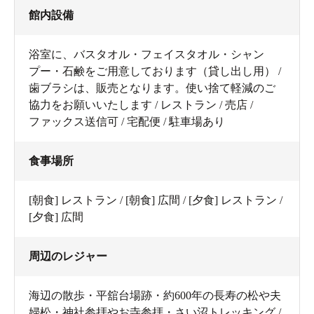
館内設備
浴室に、バスタオル・フェイスタオル・シャン
プー・石鹸をご用意しております（貸し出し用） /
歯ブラシは、販売となります。使い捨て軽減のご
協力をお願いいたします / レストラン / 売店 /
ファックス送信可 / 宅配便 / 駐車場あり
食事場所
[朝食] レストラン / [朝食] 広間 / [夕食] レストラン /
[夕食] 広間
周辺のレジャー
海辺の散歩・平舘台場跡・約600年の長寿の松や夫
婦松・神社参拝やお寺参拝・さい沼トレッキング /