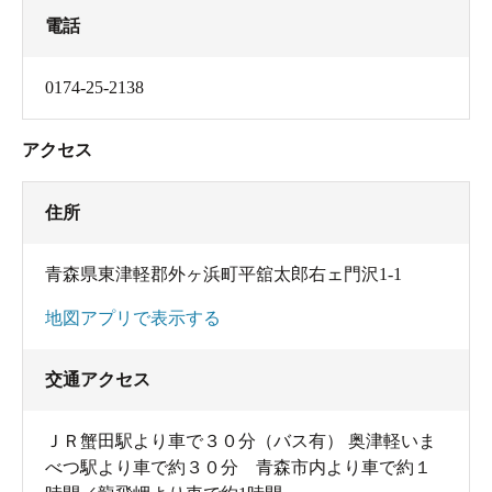
電話
0174-25-2138
アクセス
住所
青森県東津軽郡外ヶ浜町平舘太郎右ェ門沢1-1
地図アプリで表示する
交通アクセス
ＪＲ蟹田駅より車で３０分（バス有） 奥津軽いま
べつ駅より車で約３０分 青森市内より車で約１