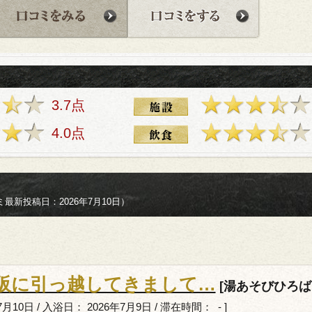
3.7点
4.0点
最新投稿日：2026年7月10日）
阪に引っ越してきまして…
[湯あそびひろば
月10日 / 入浴日： 2026年7月9日 / 滞在時間： - ]