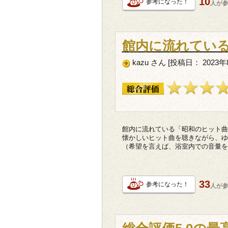
10
参考になった！
人が
館内に流れてい
kazu さん [投稿日： 2023
館内に流れている「昭和のヒット曲
懐かしいヒット曲を聴きながら、ゆ
（希望を言えば、浴室内での音量を
33
参考になった！
人が