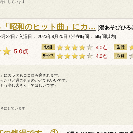
参考にしています
る「昭和のヒット曲」にカ…
[湯あそびひろ
年8月22日 / 入浴日： 2023年8月20日 / 滞在時間： 5時間以内]
4.0点
5.0点
4.0点
」にカラダもココロも癒されます。
ったりと過ごせるのがとてもいいです。
もう少し大きくしてほしいです）
参考にしています