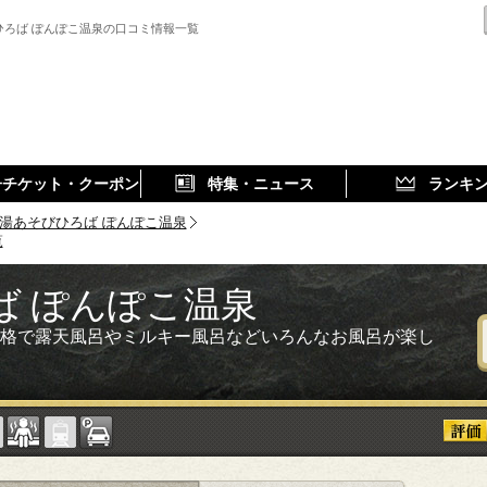
ひろば ぽんぽこ温泉の口コミ情報一覧
子チケット・クーポン
特集・ニュース
ランキ
湯あそびひろば ぽんぽこ温泉
覧
ば ぽんぽこ温泉
格で露天風呂やミルキー風呂などいろんなお風呂が楽し