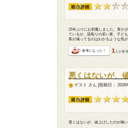
25年ぶりにお邪魔しました。客が
ているが、筋彫りの若い衆、子ども
客が減ってるのはわかるような気が
1
参考になった！
人が
参
悪くはないが、
ゲスト さん [投稿日： 2026
悪くはないが、値上げしたのが痛い