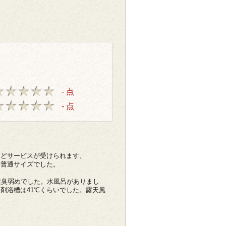
- 点
- 点
ほどサービスが受けられます。
は普通サイズでした。
素臭弱めでした。水風呂がありまし
剤浴槽は41℃くらいでした。露天風