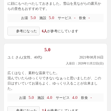
に顔にもぺたぺたしておきました。雪山を見ながらの露天か
らの景色もおすすめです。
5.0
5.0
-
-
お湯
施設
サービス
飲食
参考になった
6人
が参考にしています
5.0
ユミ さん(女性、40代)
2021年08月16日
入浴日：2020年11月22日(日)
広くはなく、素朴な温泉でした。
混んでいたらゆっくりできないなぁっと思いましたが、この
日はすいていてお湯もよく、ゆっくり入ることが出来まし
た。
5.0
4.0
4.0
-
お湯
施設
サービス
飲食
参考になった
2人
が参考にしています