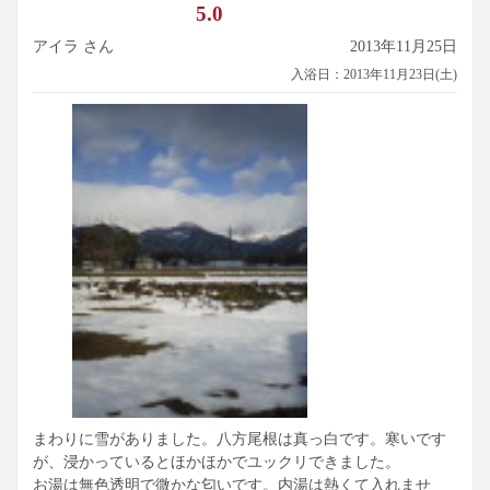
5.0
アイラ さん
2013年11月25日
入浴日：2013年11月23日(土)
まわりに雪がありました。八方尾根は真っ白です。寒いです
が、浸かっているとほかほかでユックリできました。
お湯は無色透明で微かな匂いです。内湯は熱くて入れませ