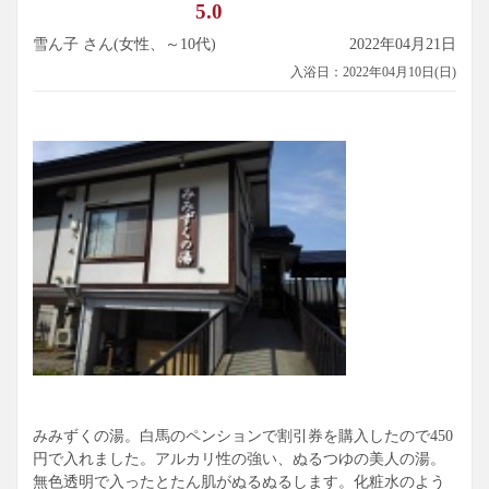
5.0
雪ん子 さん(女性、～10代)
2022年04月21日
入浴日：2022年04月10日(日)
みみずくの湯。白馬のペンションで割引券を購入したので450
円で入れました。アルカリ性の強い、ぬるつゆの美人の湯。
無色透明で入ったとたん肌がぬるぬるします。化粧水のよう