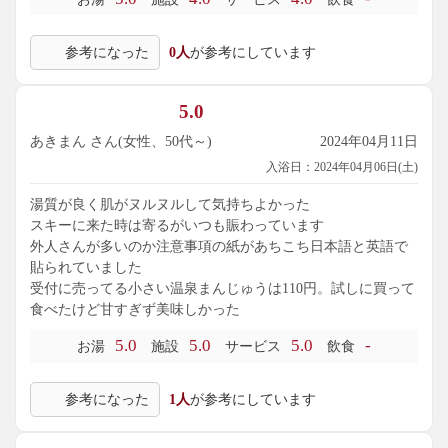
参考になった
0人
が参考にしています
5.0
あきまん さん(女性、50代～)
2024年04月11日
入浴日：2024年04月06日(土)
湯質が良く肌がヌルヌルして気持ちよかった
スキーに来た時は寄るがいつも賑わっています
外人さんが多いのか注意事項の紙があちこち日本語と英語で
貼られていました
受付に売ってる小さい温泉まんじゅうは110円。試しに買って
食べたけど甘すぎず美味しかった
5.0
5.0
5.0
-
お湯
施設
サービス
飲食
参考になった
1人
が参考にしています