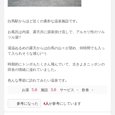
白馬駅からほど近くの素朴な温泉施設です｡
お風呂は内湯、露天共に源泉掛け流しで、アルカリ性のツル
ツル湯!!
湯温ぬるめの露天からは白馬の山々が望め、何時間でも入っ
て入られそうな感じ(^^)
時期的にトンボもたくさん飛んでいて、古きよきニッポンの
田舎の情緒に溢れていました｡
色んな季節に訪れてみたい温泉です｡
5.0
3.0
-
-
お湯
施設
サービス
飲食
参考になった
4人
が参考にしています