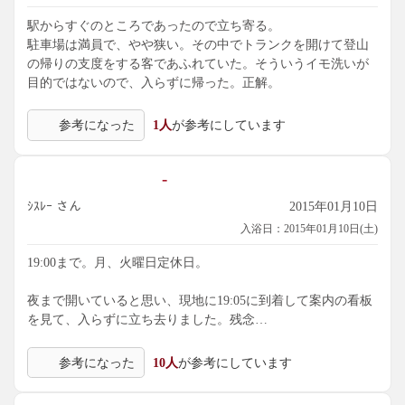
駅からすぐのところであったので立ち寄る。
駐車場は満員で、やや狭い。その中でトランクを開けて登山
の帰りの支度をする客であふれていた。そういうイモ洗いが
目的ではないので、入らずに帰った。正解。
参考になった
1人
が参考にしています
-
ｼｽﾚｰ さん
2015年01月10日
入浴日：2015年01月10日(土)
19:00まで。月、火曜日定休日。
夜まで開いていると思い、現地に19:05に到着して案内の看板
を見て、入らずに立ち去りました。残念…
参考になった
10人
が参考にしています