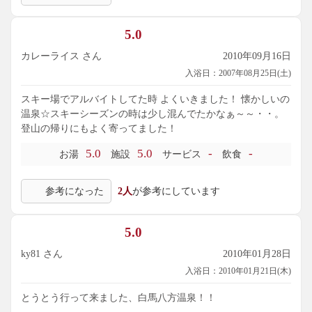
5.0
カレーライス さん
2010年09月16日
入浴日：2007年08月25日(土)
スキー場でアルバイトしてた時 よくいきました！ 懐かしいの
温泉☆スキーシーズンの時は少し混んでたかなぁ～～・・。
登山の帰りにもよく寄ってました！
5.0
5.0
-
-
お湯
施設
サービス
飲食
参考になった
2人
が参考にしています
5.0
ky81 さん
2010年01月28日
入浴日：2010年01月21日(木)
とうとう行って来ました、白馬八方温泉！！