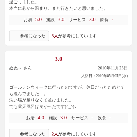
過ごしました。
本当に芯から温まり、また行きたいと思いました。
5.0
3.0
3.0
-
お湯
施設
サービス
飲食
参考になった
3人
が参考にしています
3.0
ぬぬ～ さん
2010年11月23日
入浴日：2010年05月05日(水)
ゴールデンウィークに行ったのですが、休日だったためとて
も混んでました…。
洗い場が足りなくて並びました。
でも露天風呂は良かったです(^_^)v
4.0
3.0
-
-
お湯
施設
サービス
飲食
参考になった
2人
が参考にしています