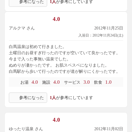
参考になった
1人
が参考にしています
4.0
アルクマ さん
2012年11月25日
入浴日：2012年11月24日(土)
白馬温泉は初めて行きました。
土曜日のお昼すぎ行ったのですが空いていて良かったです。
今まで入った事無い温泉でした。
ぬめりが凄かったです。 お肌スベスベになりました。
白馬駅から歩いて行ったのですが道が解りにくかったです。
4.0
4.0
3.0
1.0
お湯
施設
サービス
飲食
参考になった
1人
が参考にしています
4.0
ゆったり温泉 さん
2012年11月02日