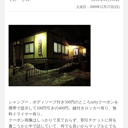
入浴日：2009年12月27日(日)
シャンプー，ボディソープ付き500円のところniftyクーポンを
携帯で提示して100円引きの400円。鍵付きロッカー有り、無
料ドライヤー有り。
クーポン画像はしっかりて見ておらず、割引チケットに何を
書こうかと中で話していて、何でも良いからマップルとでも