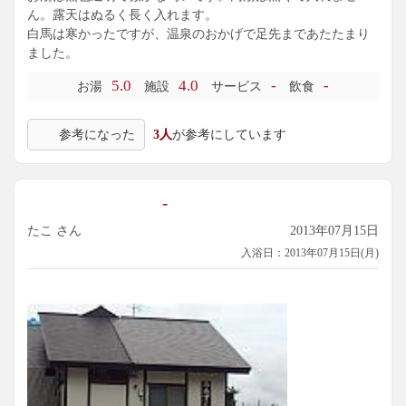
ん。露天はぬるく長く入れます。
白馬は寒かったですが、温泉のおかげで足先まであたたまり
ました。
5.0
4.0
-
-
お湯
施設
サービス
飲食
参考になった
3人
が参考にしています
-
たこ さん
2013年07月15日
入浴日：2013年07月15日(月)