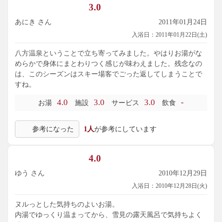
3.0
あにき さん
2011年01月24日
入浴日：2011年01月22日(土)
八方温泉ということで立ち寄ってみました。やはりお湯がな
めらかで身体にまとわりつく感じが味わえました。残念なの
は、このシーズンはスキー場客でごった返してしまうことで
すね。
4.0
3.0
3.0
-
お湯
施設
サービス
飲食
参考になった
1人
が参考にしています
4.0
ゆう さん
2010年12月29日
入浴日：2010年12月28日(火)
ヌルっとした気持ちのよいお湯。
内湯でゆっくり温まってから、雪見の露天風呂で気持ちよく