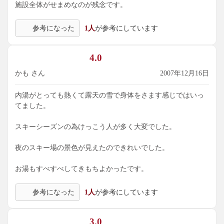
施設全体がせまめなのが残念です。
参考になった
1人
が参考にしています
4.0
かも さん
2007年12月16日
内湯がとっても熱くて露天の雪で身体をさます感じではいっ
てました。
スキーシーズンの為けっこう人が多く大変でした。
夜のスキー場の景色が見えたのできれいでした。
お湯もすべすべしてきもちよかったです。
参考になった
1人
が参考にしています
3.0