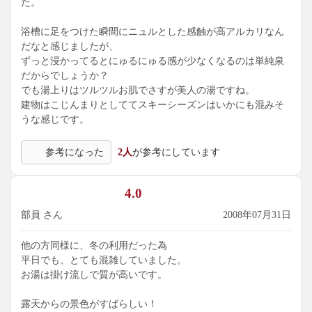
た。
浴槽に足をつけた瞬間にニュルとした感触が高アルカリなん
だなと感じましたが、
ずっと浸かってるとにゅるにゅる感が少なくなるのは単純泉
だからでしょうか？
でも湯上りはツルツルお肌でさすが美人の湯ですね。
建物はこじんまりとしててスキーシーズンはいかにも混みそ
うな感じです。
参考になった
2人
が参考にしています
4.0
部員 さん
2008年07月31日
他の方同様に、冬の利用だった為
平日でも、とても混雑していました。
お湯は掛け流しで質が高いです。
露天からの景色がすばらしい！