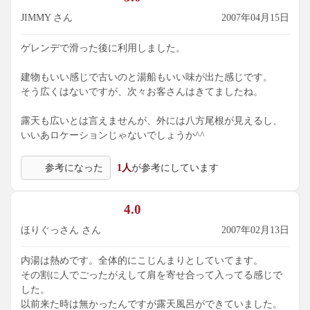
JIMMY さん
2007年04月15日
ゲレンデで滑った後に利用しました。
建物もいい感じで古いのと湯船もいい味が出た感じです。
そう広くはないですが、次々お客さんはきてましたね。
露天も広いとは言えませんが、外には八方尾根が見えるし、
いいあロケーションじゃないでしょうか^^
参考になった
1人
が参考にしています
4.0
ほりぐっさん さん
2007年02月13日
内湯は熱めです。全体的にこじんまりとしていてます。
その割に人でごったがえして肩を寄せ合って入ってる感じで
した。
以前来た時は無かったんですが露天風呂ができていました。