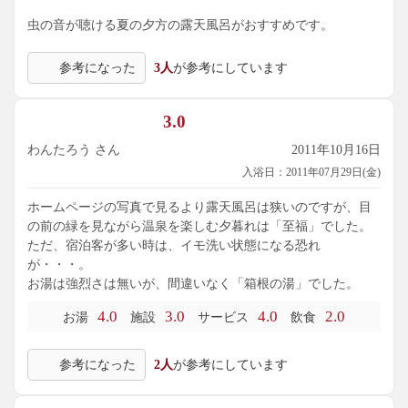
虫の音が聴ける夏の夕方の露天風呂がおすすめです。
参考になった
3人
が参考にしています
3.0
わんたろう さん
2011年10月16日
入浴日：2011年07月29日(金)
ホームページの写真で見るより露天風呂は狭いのですが、目
の前の緑を見ながら温泉を楽しむ夕暮れは「至福」でした。
ただ、宿泊客が多い時は、イモ洗い状態になる恐れ
が・・・。
お湯は強烈さは無いが、間違いなく「箱根の湯」でした。
4.0
3.0
4.0
2.0
お湯
施設
サービス
飲食
参考になった
2人
が参考にしています