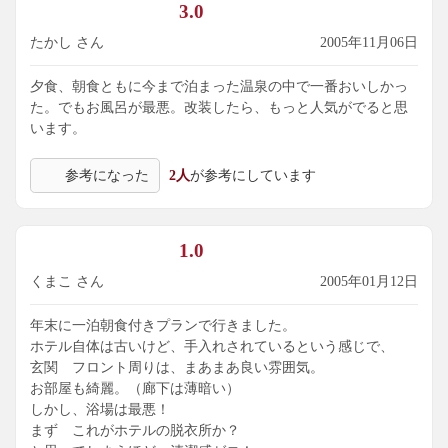
3.0
たかし さん
2005年11月06日
夕食、朝食ともに今まで泊まった温泉の中で一番おいしかっ
た。でもお風呂が最悪。改装したら、もっと人気がでると思
います。
参考になった
2人
が参考にしています
1.0
くまこ さん
2005年01月12日
年末に一泊朝食付きプランで行きました。
ホテル自体は古いけど、手入れされているという感じで、
玄関 フロント周りは、まあまあ良い雰囲気。
お部屋も綺麗。（廊下は薄暗い）
しかし、浴場は最悪！
まず これがホテルの脱衣所か？