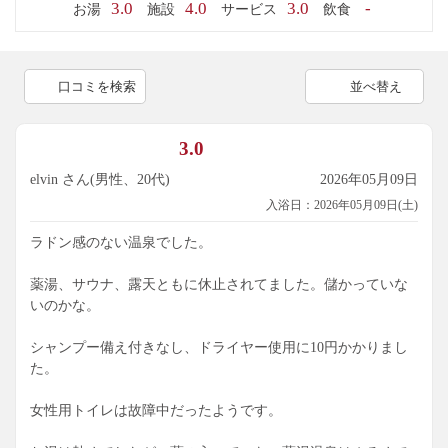
3.0
4.0
3.0
-
お湯
施設
サービス
飲食
口コミを検索
並べ替え
3.0
elvin さん(男性、20代)
2026年05月09日
入浴日：2026年05月09日(土)
ラドン感のない温泉でした。
薬湯、サウナ、露天ともに休止されてました。儲かっていな
いのかな。
シャンプー備え付きなし、ドライヤー使用に10円かかりまし
た。
女性用トイレは故障中だったようです。