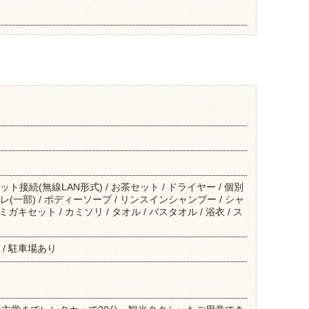
ット接続(無線LAN形式) / お茶セット / ドライヤー / 個別
レ(一部) / ボディーソープ / リンスインシャンプー / シャ
ハミガキセット / カミソリ / タオル / バスタオル / 浴衣 / ス
 / 駐車場あり