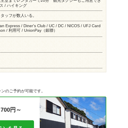
主堂までレンタカーで20分 観光タクシーもご用意でき
ニス / ハイキング
スタッフが数人いる。
an Express / Diner's Club / UC / DC / NICOS / UFJ Card
Saison / 利用可 / UnionPay（銀聯）
ランのご予約が可能です。
,700円～