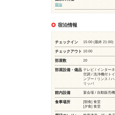
宿泊
宿泊情報
15:00 (最終 21:00)
チェックイン
10:00
チェックアウト
20
部屋数
テレビ / インターネ
部屋設備・備品
空調 / 洗浄機付トイ
ンプー / リンス / 
リッパ
宴会場 / 自動販売機
館内設備
[朝食] 食堂
食事場所
[夕食] 食堂