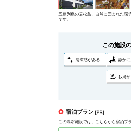
五島列島の若松島、自然に囲まれた環
です。
この施設
清潔感がある
静かに
お湯が
宿泊プラン
[PR]
この温浴施設では、こちらから宿泊プ