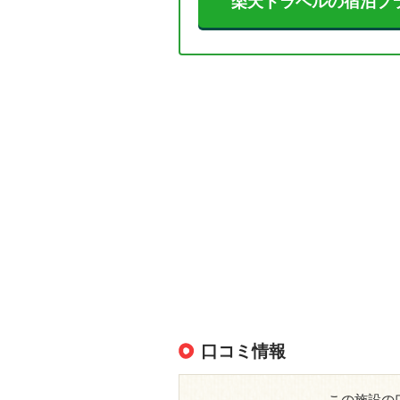
楽天トラベルの宿泊プ
口コミ情報
この施設の