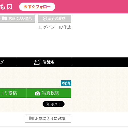
お気に入りの温泉
最近の履歴
ログイン
ID作成
グ
岩盤浴
宿泊
コミ投稿
写真投稿
お気に入りに追加