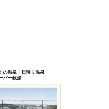
くの温泉・日帰り温泉・
ーパー銭湯
travel.rakuten.co.jp/HOTEL/79336/