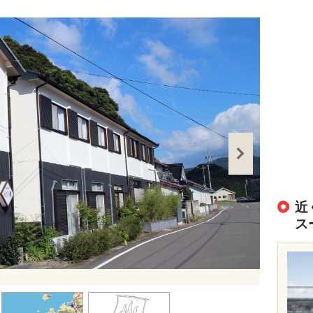
近
ス
出典：
https://