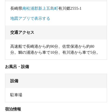
長崎県
南松浦郡新上五島町
有川郷2555-1
地図アプリで表示する
交通アクセス
高速船で長崎港から約90分、佐世保港から約80
分。鯛の浦港から車で10分、有川港から車で5分。
お風呂・設備
設備
駐車場
宿泊情報