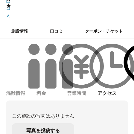
口
★
コ
ミ
施設情報
口コミ
クーポン・チケット
混雑情報
料金
営業時間
アクセス
この施設の写真はありません
写真を投稿する