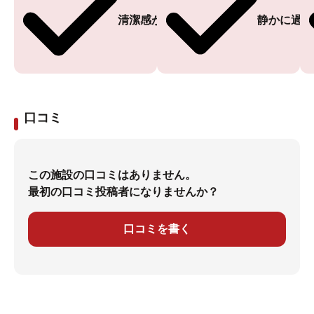
清潔感がある
静かに過ご
口コミ
この施設の口コミはありません。
最初の口コミ投稿者になりませんか？
口コミを書く