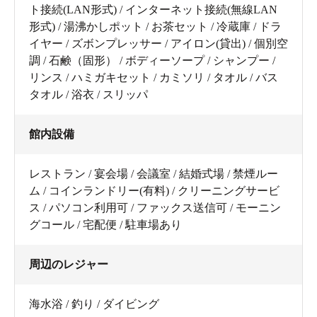
ト接続(LAN形式) / インターネット接続(無線LAN
形式) / 湯沸かしポット / お茶セット / 冷蔵庫 / ドラ
イヤー / ズボンプレッサー / アイロン(貸出) / 個別空
調 / 石鹸（固形） / ボディーソープ / シャンプー /
リンス / ハミガキセット / カミソリ / タオル / バス
タオル / 浴衣 / スリッパ
館内設備
レストラン / 宴会場 / 会議室 / 結婚式場 / 禁煙ルー
ム / コインランドリー(有料) / クリーニングサービ
ス / パソコン利用可 / ファックス送信可 / モーニン
グコール / 宅配便 / 駐車場あり
周辺のレジャー
海水浴 / 釣り / ダイビング